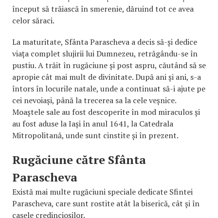
început să trăiască în smerenie, dăruind tot ce avea
celor săraci.
La maturitate, Sfânta Parascheva a decis să-și dedice
viața complet slujirii lui Dumnezeu, retrăgându-se în
pustiu. A trăit în rugăciune și post aspru, căutând să se
apropie cât mai mult de divinitate. După ani și ani, s-a
întors în locurile natale, unde a continuat să-i ajute pe
cei nevoiași, până la trecerea sa la cele veșnice.
Moaștele sale au fost descoperite în mod miraculos și
au fost aduse la Iași în anul 1641, la Catedrala
Mitropolitană, unde sunt cinstite și în prezent.
Rugăciune către Sfânta
Parascheva
Există mai multe rugăciuni speciale dedicate Sfintei
Parascheva, care sunt rostite atât la biserică, cât și în
casele credincioșilor.