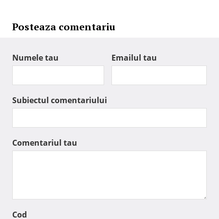
Posteaza comentariu
Numele tau
Emailul tau
Subiectul comentariului
Comentariul tau
Cod