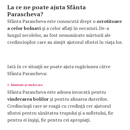
La ce ne poate ajuta Sfânta
Parascheva?
Sfânta Parascheva este cunoscută drept o
ocrotitoare
a celor bolnavi
și a celor aflați în necazuri. De-a
lungul secolelor, au fost nenumărate mărturii ale
credincioșilor care au simțit ajutorul sfintei în viața lor.
Iată în ce situații ne poate ajuta rugăciunea către
Sfânta Parascheva:
1. Sănătate și vindecare
Sfânta Parascheva este adesea invocată pentru
vindecarea bolilor
și pentru alinarea durerilor.
Credincioșii care se roagă cu credință cer ajutorul
sfintei pentru sănătatea trupului și a sufletului, fie
pentru ei înșiși, fie pentru cei apropiați.