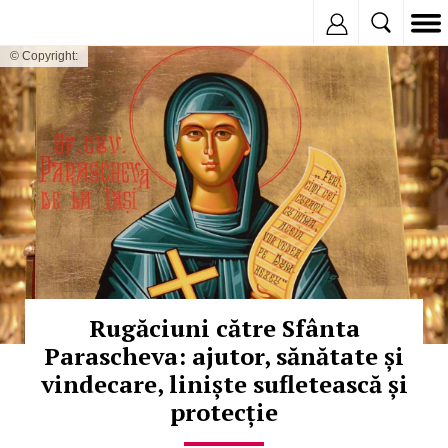
Inregistreaza
© Copyright:
Rugăciuni către Sfânta
Parascheva: ajutor, sănătate și
vindecare, liniște sufletească și
protecție