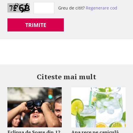
Greu de citit?
Regenerare cod
TRIMITE
Citeste mai mult
Eclipsa de Soare din 12
Apa rece pe caniculă