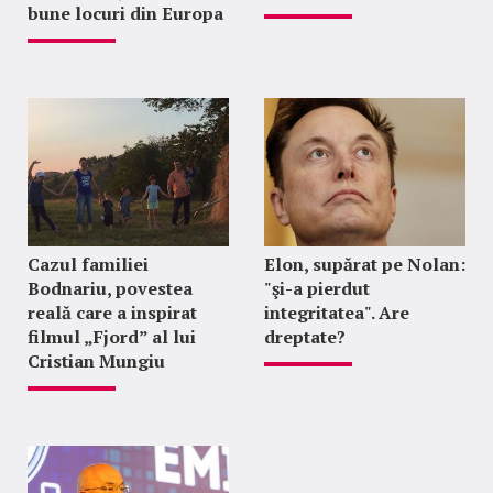
bune locuri din Europa
Cazul familiei
Elon, supărat pe Nolan:
Bodnariu, povestea
"şi-a pierdut
reală care a inspirat
integritatea". Are
filmul „Fjord” al lui
dreptate?
Cristian Mungiu