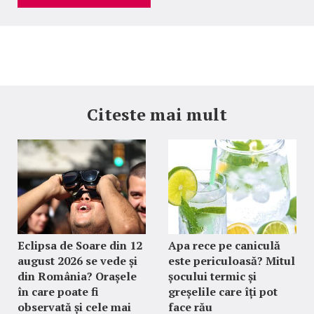
Citeste mai mult
Eclipsa de Soare din 12
Apa rece pe caniculă
august 2026 se vede și
este periculoasă? Mitul
din România? Orașele
șocului termic și
în care poate fi
greșelile care îți pot
observată și cele mai
face rău