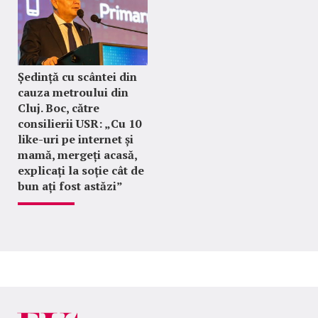
Ședință cu scântei din
cauza metroului din
Cluj. Boc, către
consilierii USR: „Cu 10
like-uri pe internet și
mamă, mergeți acasă,
explicați la soție cât de
bun ați fost astăzi”