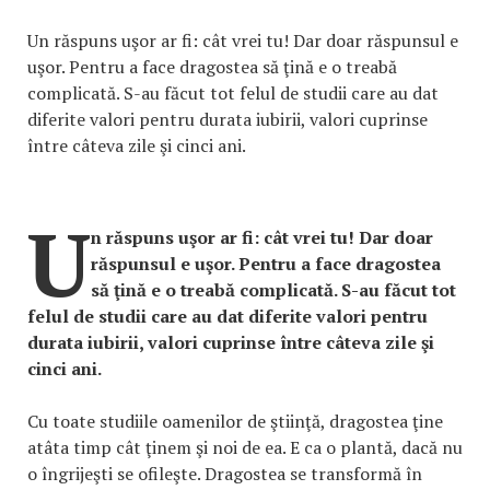
Un răspuns uşor ar fi: cât vrei tu! Dar doar răspunsul e
uşor. Pentru a face dragostea să ţină e o treabă
complicată. S-au făcut tot felul de studii care au dat
diferite valori pentru durata iubirii, valori cuprinse
între câteva zile şi cinci ani.
U
n răspuns uşor ar fi: cât vrei tu! Dar doar
răspunsul e uşor. Pentru a face dragostea
să ţină e o treabă complicată. S-au făcut tot
felul de studii care au dat diferite valori pentru
durata iubirii, valori cuprinse între câteva zile şi
cinci ani.
Cu toate studiile oamenilor de ştiinţă, dragostea ţine
atâta timp cât ţinem şi noi de ea. E ca o plantă, dacă nu
o îngrijeşti se ofileşte. Dragostea se transformă în