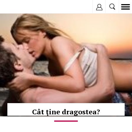
Inregistreaza
© Copyright:
Cât ţine dragostea?