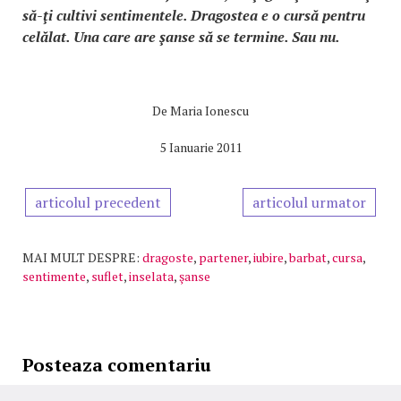
să-ţi cultivi sentimentele. Dragostea e o cursă pentru
celălat. Una care are şanse să se termine. Sau nu.
De
Maria Ionescu
5 Ianuarie 2011
articolul precedent
articolul urmator
MAI MULT DESPRE:
dragoste
,
partener
,
iubire
,
barbat
,
cursa
,
sentimente
,
suflet
,
inselata
,
şanse
Posteaza comentariu