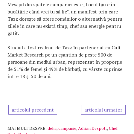
Mesajul din spatele campaniei este „Locul tău e în
bucătărie când vrei tu să fie”, un manifest prin care
Tazz dorește să ofere românilor o alternativă pentru
zilele în care nu există timp, chef sau energie pentru
gătit.
Studiul a fost realizat de Tazz în parteneriat cu Cult
Market Research pe un eșantion de peste 500 de
persoane din mediul urban, reprezentat în proporție
de 51% de femei și 49% de bărbați, cu vârste cuprinse
între 18 și 50 de ani.
articolul precedent
articolul urmator
MAI MULT DESPRE:
delia
,
campanie
,
Adrian Despot
,
,
Chef