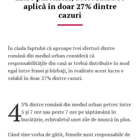
aplică în doar 27% dintre
cazuri
În ciuda faptului că aproape trei sferturi dintre
românii din mediul urban consideră că
responsabilitățile din casă ar trebui distribuite în mod
egal între femei și bărbați, în realitate acest lucru e
valabil în doar 27% dintre cazuri.
4
3% dintre românii din mediul urban petrec între
5 și 7 ore sau peste 7 ore pe săptămână în
bucătărie, echivaletul unei zile de muncă în plus.
Când vine vorba de gătit, femeile sunt responsabile de