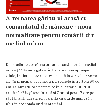
Alternarea gătitului acasă cu
comandatul de mâncare - noua
normalitate pentru românii din
mediul urban
Din studiu reiese că majoritatea românilor din mediul
urban (43%) încă gătesc în fiecare zi sau aproape
zilnic, în timp ce 38% gătesc o dată la 2-3 zile. E vorba
aici în principal de femei și persoanele între 30 și 39 de
ani. La nivel de ore petrecute în bucătărie, studiul
arată că 43% gătesc între 5 și 7 ore și peste 7 ore pe
săptămână, durată echivalentă cu o zi de muncă în
plus în economia unei săptămâni.