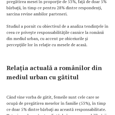
pregătirea mesei în proporție de 53%, față de doar 5%
bărbații, în timp ce pentru 28% dintre respondenți,
sarcina revine ambilor parteneri.
Studiul a pornit cu obiectivul de a analiza tendințele în
ceea ce privește responsabilitățile casnice la românii
din mediul urban, cu accent pe obiceiurile și
percepțiile lor în relație cu mesele de acasă.
Relația actuală a românilor din
mediul urban cu gătitul
Când vine vorba de gătit, femeile sunt cele care se
ocupă de pregătirea meselor în familie (53%), în timp
ce doar 5% dintre bărbați au această responsabilitate.