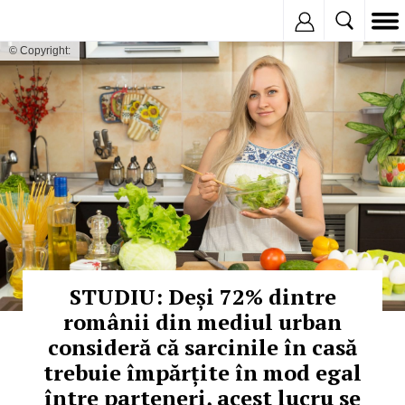
Inregistreaza
© Copyright:
STUDIU: Deși 72% dintre
românii din mediul urban
consideră că sarcinile în casă
trebuie împărțite în mod egal
între parteneri, acest lucru se