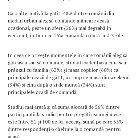
Ca o alternativă la gătit, 48% dintre românii din
mediul urban aleg să comande mâncare acasă
ocazional, peste un sfert (26%) mai degrabă în
weekend, în timp ce 16% comandă o dată la 2-3 zile.
În ceea ce privește momentele în care românii aleg să
gătească sau să comande, studiul evidențiază cina sau
prânzul cu familia (63%) și masa copiilor (60%) ca
principale ocazii de gătit, în timp ce masa din weekend
(34%) și cina după o zi de muncă (34%) sunt
principalele ocazii de comandă.
Studiul mai arată și că suma alocată de 56% dintre
participanții la studiu pentru pregătirea unei mese
este între 51 și 100 de lei, aceeași sumă pe care 55%
dintre respondenți o cheltuie la o comandă pentru
acasă.