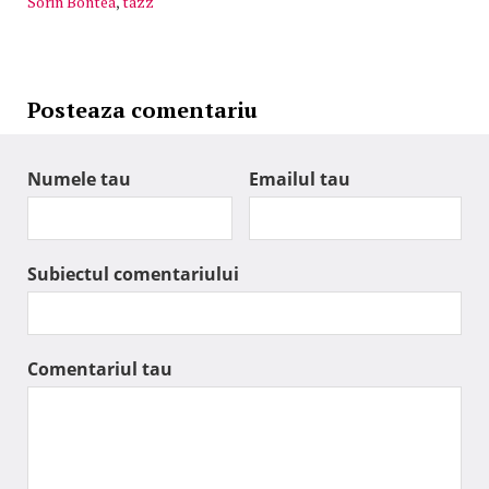
Sorin Bontea
,
tazz
Posteaza comentariu
Numele tau
Emailul tau
Subiectul comentariului
Comentariul tau