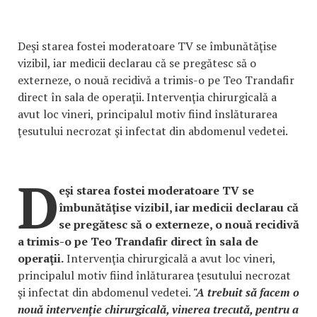
Deşi starea fostei moderatoare TV se îmbunătăţise
vizibil, iar medicii declarau că se pregătesc să o
externeze, o nouă recidivă a trimis-o pe Teo Trandafir
direct în sala de operaţii. Intervenţia chirurgicală a
avut loc vineri, principalul motiv fiind înslăturarea
ţesutului necrozat şi infectat din abdomenul vedetei.
D
eşi starea fostei moderatoare TV se
îmbunătăţise vizibil, iar medicii declarau că
se pregătesc să o externeze, o nouă recidivă
a trimis-o pe Teo Trandafir direct în sala de
operaţii.
Intervenţia chirurgicală a avut loc vineri,
principalul motiv fiind înlăturarea ţesutului necrozat
şi infectat din abdomenul vedetei.
"A trebuit să facem o
nouă intervenţie chirurgicală, vinerea trecută, pentru a