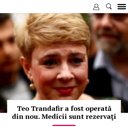
Inregistreaza
© Copyright:
Teo Trandafir a fost operată
din nou. Medicii sunt rezervaţi