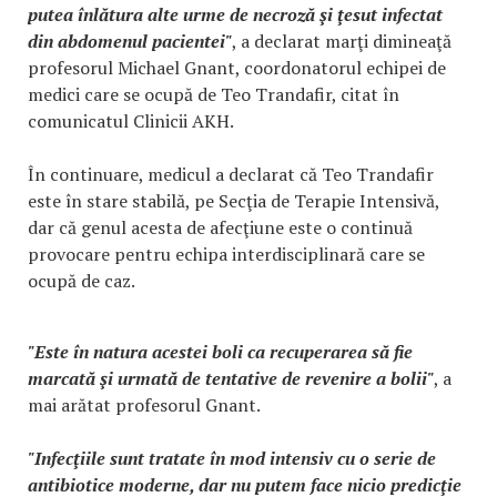
putea înlătura alte urme de necroză şi ţesut infectat
din abdomenul pacientei"
, a declarat marţi dimineaţă
profesorul Michael Gnant, coordonatorul echipei de
medici care se ocupă de Teo Trandafir, citat în
comunicatul Clinicii AKH.
În continuare, medicul a declarat că Teo Trandafir
este în stare stabilă, pe Secţia de Terapie Intensivă,
dar că genul acesta de afecţiune este o continuă
provocare pentru echipa interdisciplinară care se
ocupă de caz.
"Este în natura acestei boli ca recuperarea să fie
marcată şi urmată de tentative de revenire a bolii"
, a
mai arătat profesorul Gnant.
"Infecţiile sunt tratate în mod intensiv cu o serie de
antibiotice moderne, dar nu putem face nicio predicţie