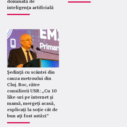
dominată de
inteligența artificială
Ședință cu scântei din
cauza metroului din
Cluj. Boc, către
consilierii USR: „Cu 10
like-uri pe internet și
mamă, mergeți acasă,
explicați la soție cât de
bun ați fost astăzi”