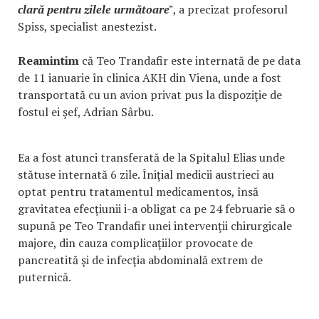
clară pentru zilele următoare"
, a precizat profesorul
Spiss, specialist anestezist.
Reamintim
că Teo Trandafir este internată de pe data
de 11 ianuarie în clinica AKH din Viena, unde a fost
transportată cu un avion privat pus la dispoziţie de
fostul ei şef, Adrian Sârbu.
Ea a fost atunci transferată de la Spitalul Elias unde
stătuse internată 6 zile. Îniţial medicii austrieci au
optat pentru tratamentul medicamentos, însă
gravitatea efecţiunii i-a obligat ca pe 24 februarie să o
supună pe Teo Trandafir unei intervenţii chirurgicale
majore, din cauza complicaţiilor provocate de
pancreatită şi de infecţia abdominală extrem de
puternică.