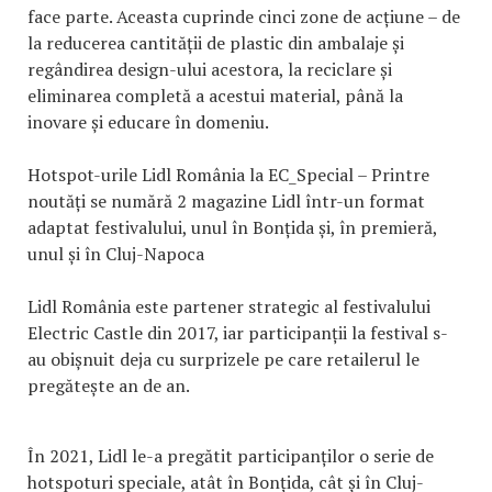
face parte. Aceasta cuprinde cinci zone de acțiune – de
la reducerea cantității de plastic din ambalaje și
regândirea design-ului acestora, la reciclare și
eliminarea completă a acestui material, până la
inovare și educare în domeniu.
Hotspot-urile Lidl România la EC_Special – Printre
noutăți se numără 2 magazine Lidl într-un format
adaptat festivalului, unul în Bonțida și, în premieră,
unul și în Cluj-Napoca
Lidl România este partener strategic al festivalului
Electric Castle din 2017, iar participanții la festival s-
au obișnuit deja cu surprizele pe care retailerul le
pregătește an de an.
În 2021, Lidl le-a pregătit participanților o serie de
hotspoturi speciale, atât în Bonțida, cât și în Cluj-