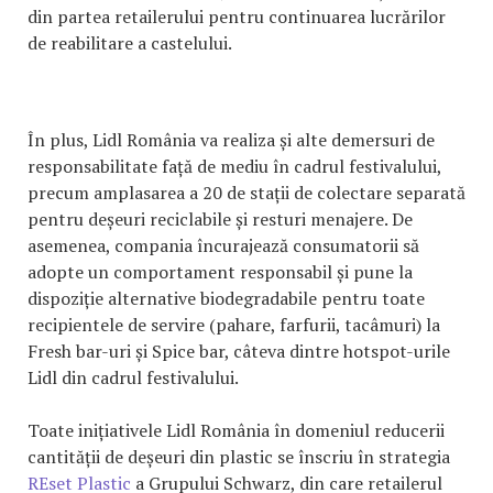
din partea retailerului pentru continuarea lucrărilor
de reabilitare a castelului.
În plus, Lidl România va realiza și alte demersuri de
responsabilitate față de mediu în cadrul festivalului,
precum amplasarea a 20 de stații de colectare separată
pentru deșeuri reciclabile și resturi menajere. De
asemenea, compania încurajează consumatorii să
adopte un comportament responsabil și pune la
dispoziție alternative biodegradabile pentru toate
recipientele de servire (pahare, farfurii, tacâmuri) la
Fresh bar-uri și Spice bar, câteva dintre hotspot-urile
Lidl din cadrul festivalului.
Toate inițiativele Lidl România în domeniul reducerii
cantității de deșeuri din plastic se înscriu în strategia
REset Plastic
a Grupului Schwarz, din care retailerul