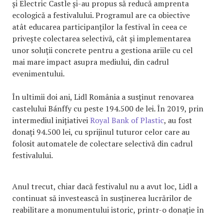
și Electric Castle și-au propus să reducă amprenta
ecologică a festivalului. Programul are ca obiective
atât educarea participanților la festival în ceea ce
privește colectarea selectivă, cât și implementarea
unor soluții concrete pentru a gestiona ariile cu cel
mai mare impact asupra mediului, din cadrul
evenimentului.
În ultimii doi ani, Lidl România a susținut renovarea
castelului Bánffy cu peste 194.500 de lei. În 2019, prin
intermediul inițiativei
Royal Bank of Plastic
, au fost
donați 94.500 lei, cu sprijinul tuturor celor care au
folosit automatele de colectare selectivă din cadrul
festivalului.
Anul trecut, chiar dacă festivalul nu a avut loc, Lidl a
continuat să investească în susținerea lucrărilor de
reabilitare a monumentului istoric, printr-o donație în