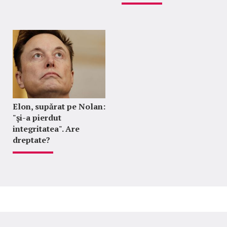
Elon, supărat pe Nolan:
"şi-a pierdut
integritatea". Are
dreptate?