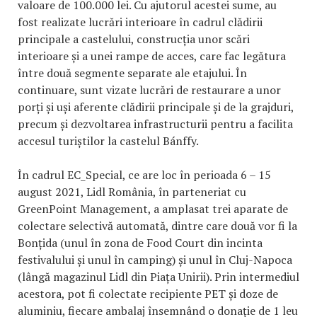
valoare de 100.000 lei. Cu ajutorul acestei sume, au
fost realizate lucrări interioare în cadrul clădirii
principale a castelului, construcția unor scări
interioare și a unei rampe de acces, care fac legătura
între două segmente separate ale etajului. În
continuare, sunt vizate lucrări de restaurare a unor
porți și uși aferente clădirii principale și de la grajduri,
precum și dezvoltarea infrastructurii pentru a facilita
accesul turiștilor la castelul Bánffy.
În cadrul EC_Special, ce are loc în perioada 6 – 15
august 2021, Lidl România, în parteneriat cu
GreenPoint Management, a amplasat trei aparate de
colectare selectivă automată, dintre care două vor fi la
Bonțida (unul în zona de Food Court din incinta
festivalului și unul în camping) și unul în Cluj-Napoca
(lângă magazinul Lidl din Piața Unirii). Prin intermediul
acestora, pot fi colectate recipiente PET și doze de
aluminiu, fiecare ambalaj însemnând o donație de 1 leu