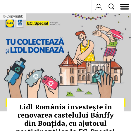
Inregistreaza
© Copyright:
Lidl România investește în
renovarea castelului Bánffy
din Bonțida, cu ajutorul