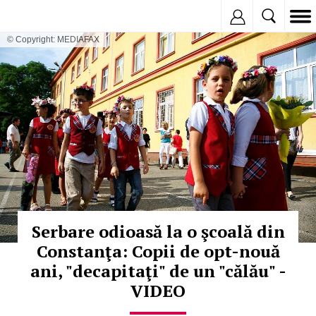
Inregistreaza
© Copyright: MEDIAFAX
Serbare odioasă la o şcoală din
Constanţa: Copii de opt-nouă
ani, "decapitaţi" de un "călău" -
VIDEO