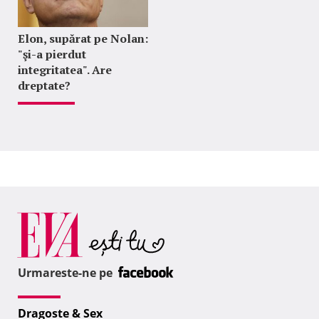
Elon, supărat pe Nolan:
"şi-a pierdut
integritatea". Are
dreptate?
Urmareste-ne pe
Dragoste & Sex