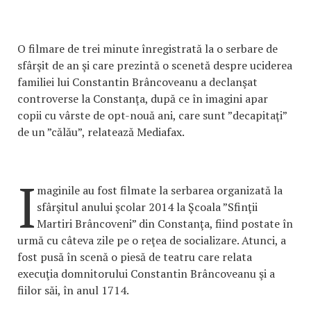
O filmare de trei minute înregistrată la o serbare de
sfârşit de an şi care prezintă o scenetă despre uciderea
familiei lui Constantin Brâncoveanu a declanşat
controverse la Constanţa, după ce în imagini apar
copii cu vârste de opt-nouă ani, care sunt ”decapitaţi”
de un ”călău”, relatează Mediafax.
I
maginile au fost filmate la serbarea organizată la
sfârşitul anului şcolar 2014 la Şcoala ”Sfinţii
Martiri Brâncoveni” din Constanţa, fiind postate în
urmă cu câteva zile pe o reţea de socializare. Atunci, a
fost pusă în scenă o piesă de teatru care relata
execuţia domnitorului Constantin Brâncoveanu şi a
fiilor săi, în anul 1714.