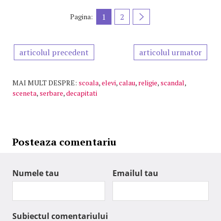
1
2
Pagina:
articolul precedent
articolul urmator
MAI MULT DESPRE:
scoala
,
elevi
,
calau
,
religie
,
scandal
,
sceneta
,
serbare
,
decapitati
Posteaza comentariu
Numele tau
Emailul tau
Subiectul comentariului