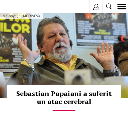
Inregistreaza
© Copyright: MEDIAFAX
Sebastian Papaiani a suferit
un atac cerebral