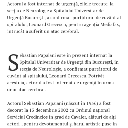
Actorul a fost internat de urgenţă, zilele trecute, la
secţia de Neurologie a Spitalului Universitar de
Urgenţă Bucureşti, a confirmat purtătorul de cuvânt al
spitalului, Leonard Grecescu, pentru agenția Mediafax,
întrucât a suferit un atac cerebral.
S
ebastian Papaiani este în prezent internat la
Spitalul Universitar de Urgenţă din Bucureşti, în
secţia de Neurologie, a confirmat purtătorul de
cuvânt al spitalului, Leonard Grecescu. Potrivit
acestuia, actorul a fost internat de urgenţă în urma
unui atac cerebral.
Actorul Sebastian Papaiani (născut în 1936) a fost
decorat la 13 decembrie 2002 cu Ordinul naţional
Serviciul Credincios în grad de Cavaler, alături de alţi
actori, „pentru devotamentul şi harul artistic puse în