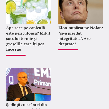
Apa rece pe caniculă
Elon, supărat pe Nolan:
este periculoasă? Mitul
"şi-a pierdut
șocului termic și
integritatea". Are
greșelile care îți pot
dreptate?
face rău
Ședință cu scântei din