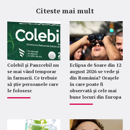
Citeste mai mult
Colebil și Panzcebil nu
Eclipsa de Soare din 12
se mai vând temporar
august 2026 se vede și
în farmacii. Ce trebuie
din România? Orașele
să știe persoanele care
în care poate fi
le folosesc
observată și cele mai
bune locuri din Europa