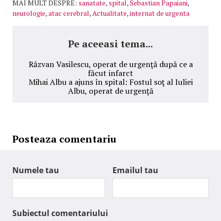
MAI MULT DESPRE:
sanatate
,
spital
,
Sebastian Papaiani
,
neurologie
,
atac cerebral
,
Actualitate
,
internat de urgenta
Pe aceeasi tema...
Răzvan Vasilescu, operat de urgenţă după ce a
făcut infarct
Mihai Albu a ajuns în spital: Fostul soţ al Iuliei
Albu, operat de urgență
Posteaza comentariu
Numele tau
Emailul tau
Subiectul comentariului