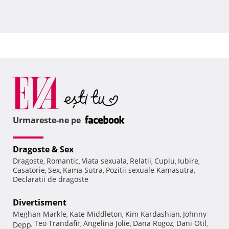
Urmareste-ne pe
Dragoste & Sex
Dragoste
Romantic
Viata sexuala
Relatii
Cuplu
Iubire
,
,
,
,
,
,
Casatorie
Sex
Kama Sutra
Pozitii sexuale Kamasutra
,
,
,
,
Declaratii de dragoste
Divertisment
Meghan Markle
Kate Middleton
Kim Kardashian
Johnny
,
,
,
Teo Trandafir
Angelina Jolie
Dana Rogoz
Dani Otil
Depp
,
,
,
,
,