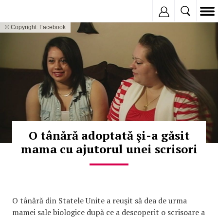
Inregistreaza
© Copyright: Facebook
O tânără adoptată şi-a găsit
mama cu ajutorul unei scrisori
O tânără din Statele Unite a reuşit să dea de urma
mamei sale biologice după ce a descoperit o scrisoare a