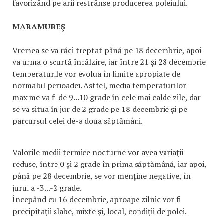
favorizând pe arii restrânse producerea poleiului.
MARAMUREŞ
Vremea se va răci treptat până pe 18 decembrie, apoi
va urma o scurtă încălzire, iar între 21 şi 28 decembrie
temperaturile vor evolua în limite apropiate de
normalul perioadei. Astfel, media temperaturilor
maxime va fi de 9...10 grade în cele mai calde zile, dar
se va situa în jur de 2 grade pe 18 decembrie şi pe
parcursul celei de-a doua săptămâni.
Valorile medii termice nocturne vor avea variaţii
reduse, între 0 şi 2 grade în prima săptămână, iar apoi,
până pe 28 decembrie, se vor menţine negative, în
jurul a -3...-2 grade.
Începând cu 16 decembrie, aproape zilnic vor fi
precipitaţii slabe, mixte şi, local, condiţii de polei.