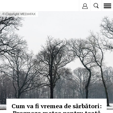
Inregistreaza
© Copyright: MEDIAFAX
Cum va fi vremea de sărbători: