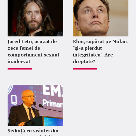
Jared Leto, acuzat de
Elon, supărat pe Nolan:
zece femei de
"şi-a pierdut
comportament sexual
integritatea". Are
inadecvat
dreptate?
Ședință cu scântei din