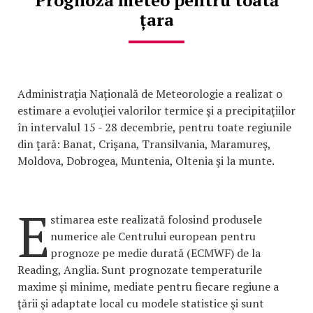
Prognoza meteo pentru toată
țara
Administraţia Naţională de Meteorologie a realizat o
estimare a evoluţiei valorilor termice şi a precipitaţiilor
în intervalul 15 - 28 decembrie, pentru toate regiunile
din ţară: Banat, Crişana, Transilvania, Maramureş,
Moldova, Dobrogea, Muntenia, Oltenia şi la munte.
E
stimarea este realizată folosind produsele
numerice ale Centrului european pentru
prognoze pe medie durată (ECMWF) de la
Reading, Anglia. Sunt prognozate temperaturile
maxime şi minime, mediate pentru fiecare regiune a
ţării şi adaptate local cu modele statistice şi sunt