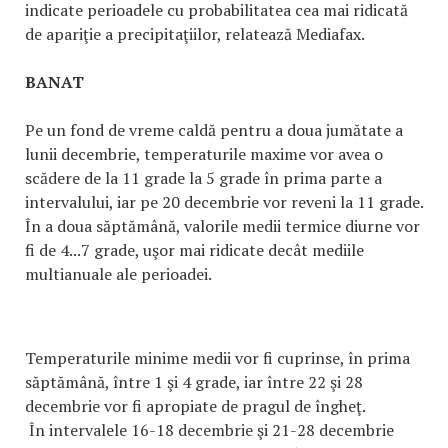
indicate perioadele cu probabilitatea cea mai ridicată
de apariţie a precipitaţiilor, relatează Mediafax.
BANAT
Pe un fond de vreme caldă pentru a doua jumătate a
lunii decembrie, temperaturile maxime vor avea o
scădere de la 11 grade la 5 grade în prima parte a
intervalului, iar pe 20 decembrie vor reveni la 11 grade.
În a doua săptămână, valorile medii termice diurne vor
fi de 4...7 grade, uşor mai ridicate decât mediile
multianuale ale perioadei.
Temperaturile minime medii vor fi cuprinse, în prima
săptămână, între 1 şi 4 grade, iar între 22 şi 28
decembrie vor fi apropiate de pragul de îngheţ.
În intervalele 16-18 decembrie şi 21-28 decembrie