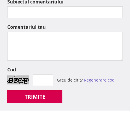
Subiectul comentariului
Comentariul tau
Cod
Greu de citit?
Regenerare cod
TRIMITE