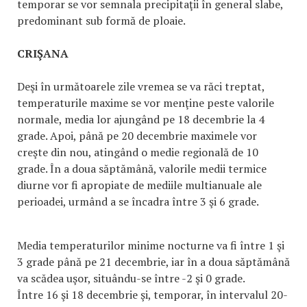
temporar se vor semnala precipitaţii în general slabe,
predominant sub formă de ploaie.
CRIŞANA
Deşi în următoarele zile vremea se va răci treptat,
temperaturile maxime se vor menţine peste valorile
normale, media lor ajungând pe 18 decembrie la 4
grade. Apoi, până pe 20 decembrie maximele vor
creşte din nou, atingând o medie regională de 10
grade. În a doua săptămână, valorile medii termice
diurne vor fi apropiate de mediile multianuale ale
perioadei, urmând a se încadra între 3 şi 6 grade.
Media temperaturilor minime nocturne va fi între 1 şi
3 grade până pe 21 decembrie, iar în a doua săptămână
va scădea uşor, situându-se între -2 şi 0 grade.
Între 16 şi 18 decembrie şi, temporar, în intervalul 20-