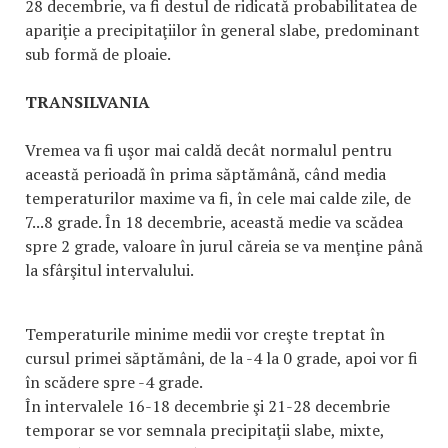
28 decembrie, va fi destul de ridicată probabilitatea de
apariţie a precipitaţiilor în general slabe, predominant
sub formă de ploaie.
TRANSILVANIA
Vremea va fi uşor mai caldă decât normalul pentru
această perioadă în prima săptămână, când media
temperaturilor maxime va fi, în cele mai calde zile, de
7...8 grade. În 18 decembrie, această medie va scădea
spre 2 grade, valoare în jurul căreia se va menţine până
la sfârşitul intervalului.
Temperaturile minime medii vor creşte treptat în
cursul primei săptămâni, de la -4 la 0 grade, apoi vor fi
în scădere spre -4 grade.
În intervalele 16-18 decembrie şi 21-28 decembrie
temporar se vor semnala precipitaţii slabe, mixte,