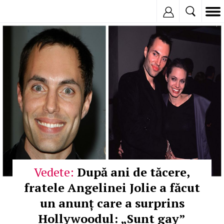
Inregistreaza
Vedete:
După ani de tăcere,
fratele Angelinei Jolie a făcut
un anunț care a surprins
Hollywoodul: „Sunt gay”