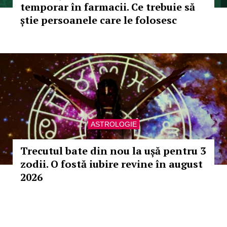
temporar în farmacii. Ce trebuie să
știe persoanele care le folosesc
ASTROLOGIE
Trecutul bate din nou la ușă pentru 3
zodii. O fostă iubire revine în august
2026