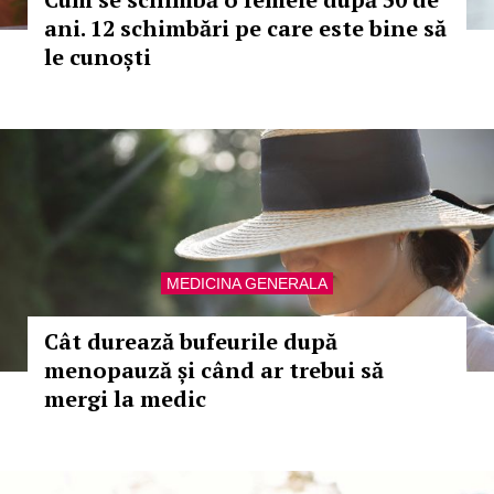
ani. 12 schimbări pe care este bine să
le cunoști
MEDICINA GENERALA
Cât durează bufeurile după
menopauză și când ar trebui să
mergi la medic