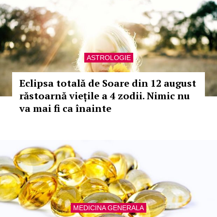
ASTROLOGIE
Eclipsa totală de Soare din 12 august
răstoarnă viețile a 4 zodii. Nimic nu
va mai fi ca înainte
MEDICINA GENERALA