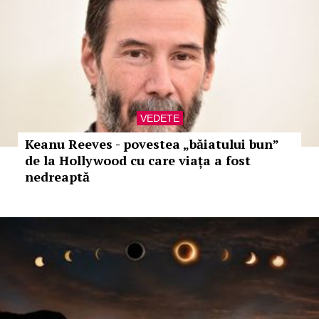
VEDETE
Keanu Reeves - povestea „băiatului bun”
de la Hollywood cu care viața a fost
nedreaptă