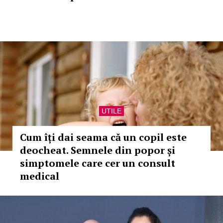
UTILE
Cum îți dai seama că un copil este
deocheat. Semnele din popor și
simptomele care cer un consult
medical