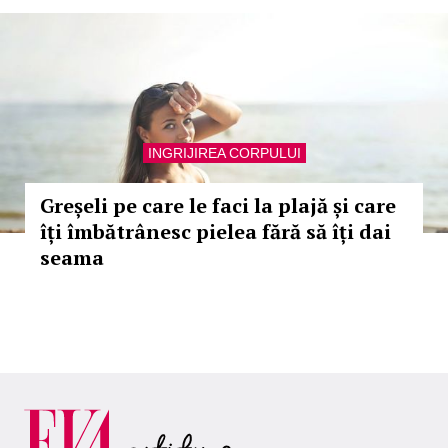
INGRIJIREA CORPULUI
Greșeli pe care le faci la plajă și care
îți îmbătrânesc pielea fără să îți dai
seama