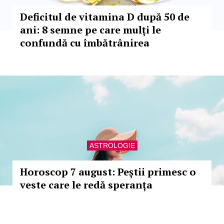
Deficitul de vitamina D după 50 de
ani: 8 semne pe care mulți le
confundă cu îmbătrânirea
ASTROLOGIE
Horoscop 7 august: Peștii primesc o
veste care le redă speranța