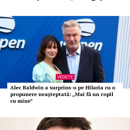
VEDETE
Alec Baldwin a surprins-o pe Hilaria cu o
propunere neașteptată: „Mai fă un copil
cu mine”