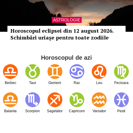
ASTROLOGIE
Horoscopul eclipsei din 12 august 2026.
Schimbări uriașe pentru toate zodiile
Horoscopul de azi
Berbec
Taur
Gemeni
Rac
Leu
Fecioara
Balanta
Scorpion
Sagetator
Capricorn
Varsator
Pesti