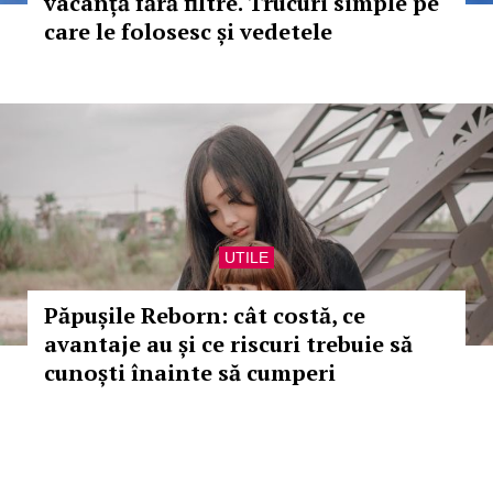
vacanță fără filtre. Trucuri simple pe
care le folosesc și vedetele
UTILE
Păpușile Reborn: cât costă, ce
avantaje au și ce riscuri trebuie să
cunoști înainte să cumperi