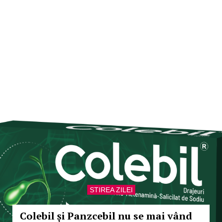
STIREA ZILEI
Colebil și Panzcebil nu se mai vând