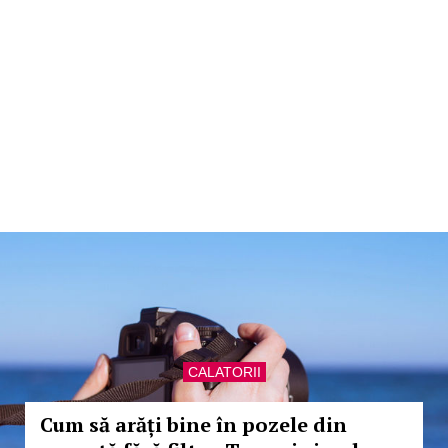
CALATORII
Cum să arăți bine în pozele din