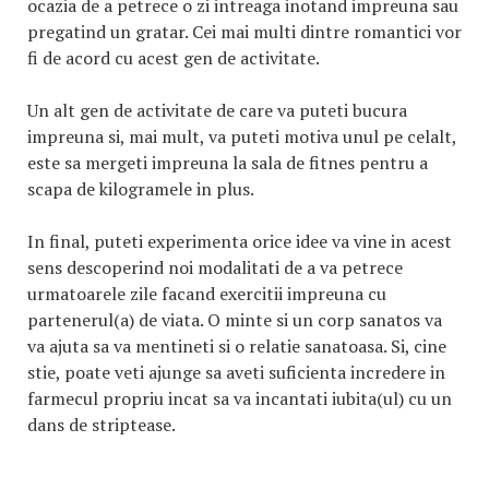
ocazia de a petrece o zi intreaga inotand impreuna sau
pregatind un gratar. Cei mai multi dintre romantici vor
fi de acord cu acest gen de activitate.
Un alt gen de activitate de care va puteti bucura
impreuna si, mai mult, va puteti motiva unul pe celalt,
este sa mergeti impreuna la sala de fitnes pentru a
scapa de kilogramele in plus.
In final, puteti experimenta orice idee va vine in acest
sens descoperind noi modalitati de a va petrece
urmatoarele zile facand exercitii impreuna cu
partenerul(a) de viata. O minte si un corp sanatos va
va ajuta sa va mentineti si o relatie sanatoasa. Si, cine
stie, poate veti ajunge sa aveti suficienta incredere in
farmecul propriu incat sa va incantati iubita(ul) cu un
dans de striptease.