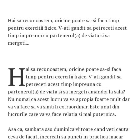
Hai sa recunoastem, oricine poate sa-si faca timp
pentru exercitii fizice. V-ati gandit sa petreceti acest
timp impreuna cu partenerul(a) de viata si sa
mergeti...
H
ai sa recunoastem, oricine poate sa-si faca
timp pentru exercitii fizice. V-ati gandit sa
petreceti acest timp impreuna cu
partenerul(a) de viata si sa mergeti amandoi la sala?
Nu numai ca acest lucru va va apropia foarte mult dar
va va face sa va simtiti extraordinar. Este unul din
lucrurile care va va face relatia si mai puternica.
Asa ca, sambata sau duminica viitoare cand veti cauta
ceva de facut, incercati sa puneti in practica macar