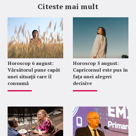
Citeste mai mult
Horoscop 6 august:
Horoscop 5 august:
Vărsătorul pune capăt
Capricornul este pus în
unei situații care îl
fața unei alegeri
consumă
decisive