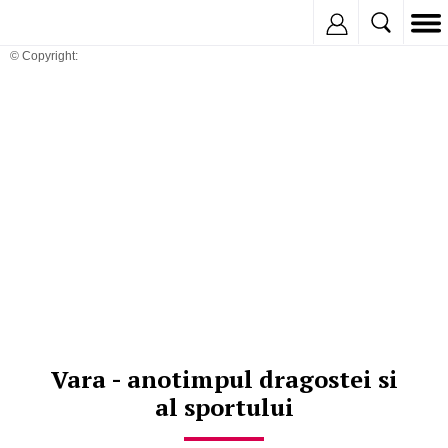
Inregistreaza
© Copyright:
Vara - anotimpul dragostei si
al sportului