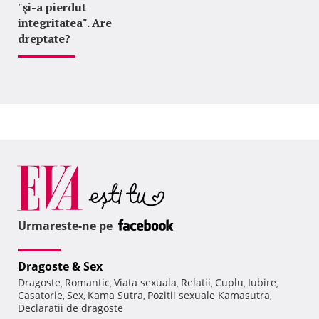
"şi-a pierdut
integritatea". Are
dreptate?
Urmareste-ne pe
Dragoste & Sex
Dragoste
Romantic
Viata sexuala
Relatii
Cuplu
Iubire
,
,
,
,
,
,
Casatorie
Sex
Kama Sutra
Pozitii sexuale Kamasutra
,
,
,
,
Declaratii de dragoste