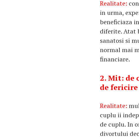
Realitate:
con
in urma, exper
beneficiaza i
diferite. Atat
sanatosi si mu
normal mai mu
financiare.
2. Mit: de 
de fericire
Realitate:
mul
cuplu ii indep
de cuplu. In o
divortului dec