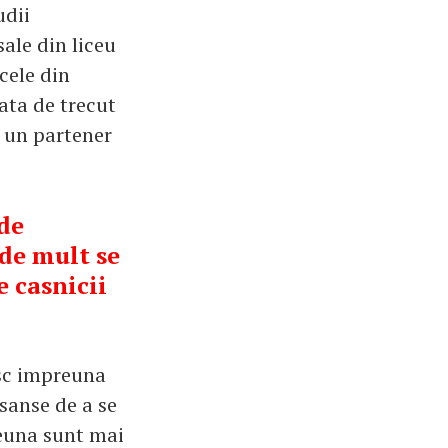
udii
ale din liceu
cele din
ata de trecut
a un partener
 de
 de mult se
e casnicii
esc impreuna
sanse de a se
reuna sunt mai