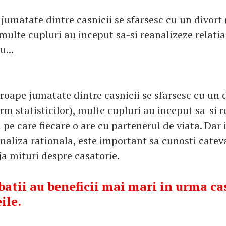
umatate dintre casnicii se sfarsesc cu un divort
, multe cupluri au inceput sa-si reanalizeze relati
u...
oape jumatate dintre casnicii se sfarsesc cu un 
rm statisticilor), multe cupluri au inceput sa-si 
a pe care fiecare o are cu partenerul de viata. Dar 
naliza rationala, este important sa cunosti catev
ja mituri despre casatorie.
rbatii au beneficii mai mari in urma ca
ile.