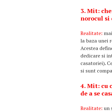
3. Mit: che
norocul si
Realitate:
mai
la baza unei r
Acestea defin
dedicare si in
casatoriei). C
si sunt compat
4. Mit: cu 
de a se cas
Realitate:
un 