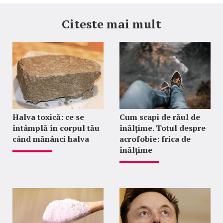
Citeste mai mult
Halva toxică: ce se
Cum scapi de răul de
întâmplă în corpul tău
înălțime. Totul despre
când mănânci halva
acrofobie: frica de
înălțime