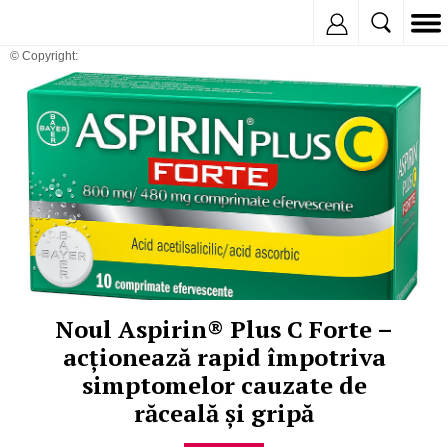
Inregistreaza
© Copyright:
Noul Aspirin® Plus C Forte –
acționează rapid împotriva
simptomelor cauzate de
răceală și gripă