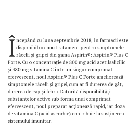
Î
ncepând cu luna septembrie 2018, în farmacii este
disponibil un nou tratament pentru simptomele
răcelii și gripei din gama Aspirin®: Aspirin® Plus C
Forte. Cu o concentrație de 800 mg acid acetilsalicilic
și 480 mg vitamina C într-un singur comprimat
efervescent, noul Aspirin® Plus C Forte ameliorează
simptomele răcelii și gripei,cum ar fi durerea de gât,
durerea de cap și febra. Datorită disponibilității
substanțelor active sub forma unui comprimat
efervescent, noul preparat acționează rapid, iar doza
de vitamina C (acid ascorbic) contribuie la susținerea
sistemului imunitar.