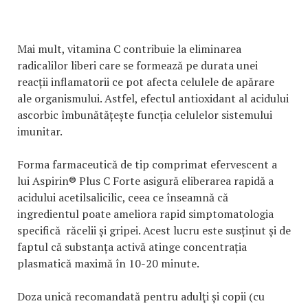
Mai mult, vitamina C contribuie la eliminarea
radicalilor liberi care se formează pe durata unei
reacții inflamatorii ce pot afecta celulele de apărare
ale organismului. Astfel, efectul antioxidant al acidului
ascorbic îmbunătățește funcția celulelor sistemului
imunitar.
Forma farmaceutică de tip comprimat efervescent a
lui Aspirin® Plus C Forte asigură eliberarea rapidă a
acidului acetilsalicilic, ceea ce înseamnă că
ingredientul poate ameliora rapid simptomatologia
specifică răcelii și gripei. Acest lucru este susținut și de
faptul că substanța activă atinge concentrația
plasmatică maximă în 10-20 minute.
Doza unică recomandată pentru adulţi și copii (cu