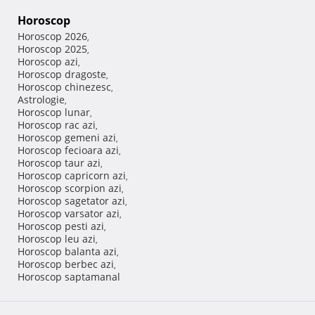
Horoscop
Horoscop 2026
,
Horoscop 2025
,
Horoscop azi
,
Horoscop dragoste
,
Horoscop chinezesc
,
Astrologie
,
Horoscop lunar
,
Horoscop rac azi
,
Horoscop gemeni azi
,
Horoscop fecioara azi
,
Horoscop taur azi
,
Horoscop capricorn azi
,
Horoscop scorpion azi
,
Horoscop sagetator azi
,
Horoscop varsator azi
,
Horoscop pesti azi
,
Horoscop leu azi
,
Horoscop balanta azi
,
Horoscop berbec azi
,
Horoscop saptamanal