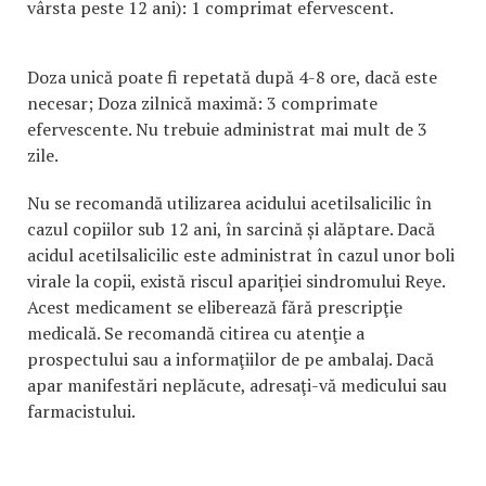
vârsta peste 12 ani): 1 comprimat efervescent.
Doza unică poate fi repetată după 4-8 ore, dacă este
necesar; Doza zilnică maximă: 3 comprimate
efervescente. Nu trebuie administrat mai mult de 3
zile.
Nu se recomandă utilizarea acidului acetilsalicilic în
cazul copiilor sub 12 ani, în sarcină și alăptare. Dacă
acidul acetilsalicilic este administrat în cazul unor boli
virale la copii, există riscul apariției sindromului Reye.
Acest medicament se eliberează fără prescripţie
medicală. Se recomandă citirea cu atenţie a
prospectului sau a informaţiilor de pe ambalaj. Dacă
apar manifestări neplăcute, adresaţi-vă medicului sau
farmacistului.