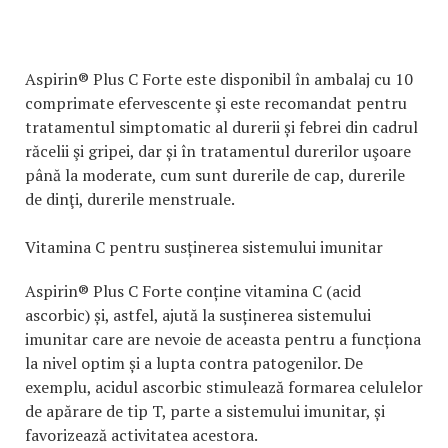
Aspirin® Plus C Forte este disponibil în ambalaj cu 10
comprimate efervescente şi este recomandat pentru
tratamentul simptomatic al durerii și febrei din cadrul
răcelii şi gripei, dar și în tratamentul durerilor uşoare
până la moderate, cum sunt durerile de cap, durerile
de dinţi, durerile menstruale.
Vitamina C pentru susținerea sistemului imunitar
Aspirin® Plus C Forte conține vitamina C (acid
ascorbic) și, astfel, ajută la susținerea sistemului
imunitar care are nevoie de aceasta pentru a funcționa
la nivel optim și a lupta contra patogenilor. De
exemplu, acidul ascorbic stimulează formarea celulelor
de apărare de tip T, parte a sistemului imunitar, și
favorizează activitatea acestora.