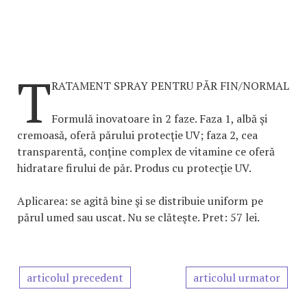
T
RATAMENT SPRAY PENTRU PĂR FIN/NORMAL
Formulă inovatoare în 2 faze. Faza 1, albă şi
cremoasă, oferă părului protecţie UV; faza 2, cea
transparentă, conţine complex de vitamine ce oferă
hidratare firului de păr. Produs cu protecţie UV.
Aplicarea: se agită bine şi se distribuie uniform pe
părul umed sau uscat. Nu se clăteşte. Pret: 57 lei.
articolul precedent
articolul urmator