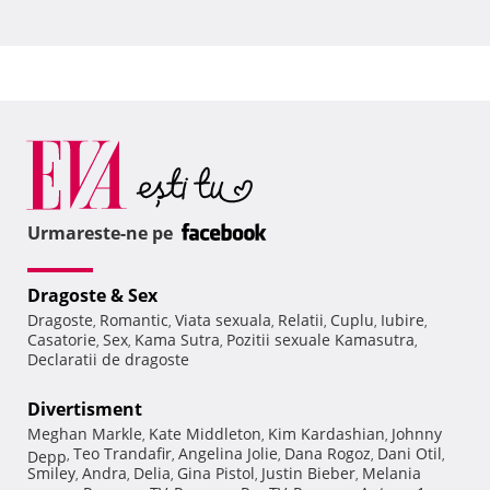
Urmareste-ne pe
Dragoste & Sex
Dragoste
Romantic
Viata sexuala
Relatii
Cuplu
Iubire
,
,
,
,
,
,
Casatorie
Sex
Kama Sutra
Pozitii sexuale Kamasutra
,
,
,
,
Declaratii de dragoste
Divertisment
Meghan Markle
Kate Middleton
Kim Kardashian
Johnny
,
,
,
Teo Trandafir
Angelina Jolie
Dana Rogoz
Dani Otil
Depp
,
,
,
,
,
Smiley
Andra
Delia
Gina Pistol
Justin Bieber
Melania
,
,
,
,
,