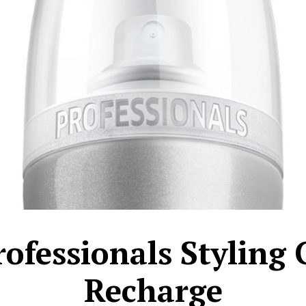
rofessionals Styling
Recharge