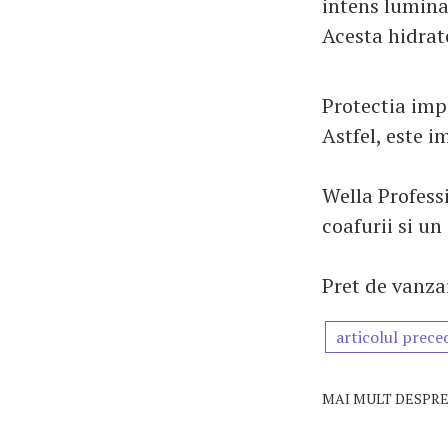
intens lumina.
Acesta hidrate
Protectia impo
Astfel, este 
Wella Profess
coafurii si un
Pret de vanza
articolul prece
MAI MULT DESPRE