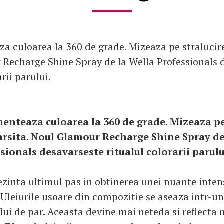
a culoarea la 360 de grade. Mizeaza pe stralucire
Recharge Shine Spray de la Wella Professionals 
arii parului.
enteaza culoarea la 360 de grade. Mizeaza pe
rsita. Noul Glamour Recharge Shine Spray de
sionals desavarseste ritualul colorarii parulu
ezinta ultimul pas in obtinerea unei nuante inten
 Uleiurile usoare din compozitie se aseaza intr-un 
ului de par. Aceasta devine mai neteda si reflecta