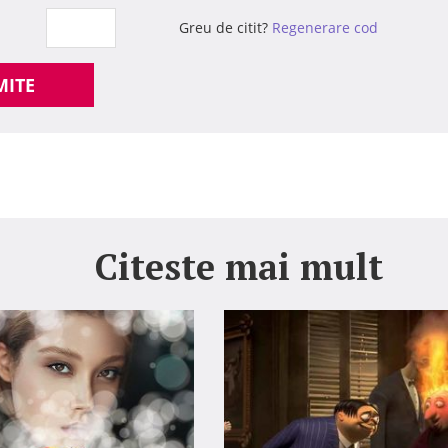
Greu de citit?
Regenerare cod
MITE
Citeste mai mult