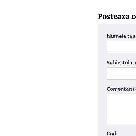
Posteaza 
Numele tau
Subiectul c
Comentariu
Cod