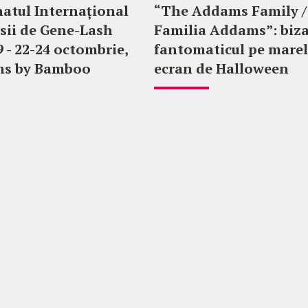
atul Internațional
“The Addams Family /
sii de Gene-Lash
Familia Addams”: biza
9 - 22-24 octombrie,
fantomaticul pe mare
ms by Bamboo
ecran de Halloween