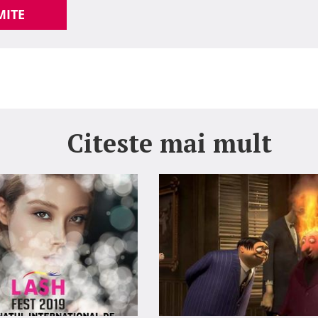
MITE
Citeste mai mult