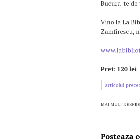
Bucura-te de 
Vino la La Bi
Zamfirescu, n
www.labiblio
Pret: 120 lei
articolul prece
MAI MULT DESPRE
Posteaza 