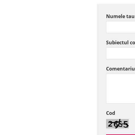
Numele tau
Subiectul c
Comentariu
Cod