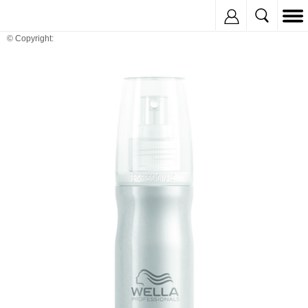
Inregistreaza
© Copyright: