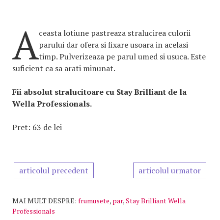
A
ceasta lotiune pastreaza stralucirea culorii
parului dar ofera si fixare usoara in acelasi
timp. Pulverizeaza pe parul umed si usuca. Este
suficient ca sa arati minunat.
Fii absolut stralucitoare cu Stay Brilliant de la
Wella Professionals.
Pret: 63 de lei
articolul precedent
articolul urmator
MAI MULT DESPRE:
frumusete
,
par
,
Stay Brilliant Wella
Professionals