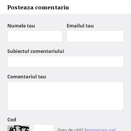
Posteaza comentariu
Numele tau
Emailul tau
Subiectul comentariului
Comentariul tau
Cod
Greu de citit?
Regenerare cod