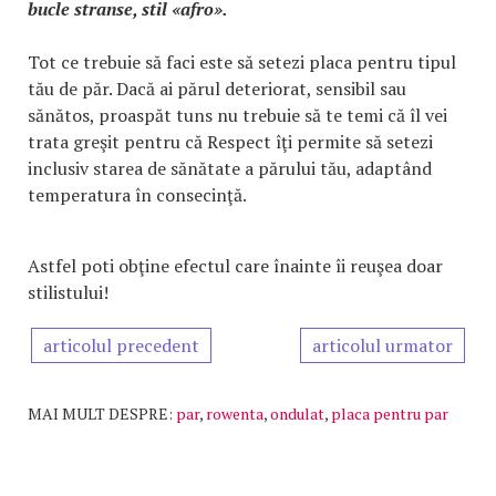
bucle stranse, stil «afro».
Tot ce trebuie să faci este să setezi placa pentru tipul
tău de păr. Dacă ai părul deteriorat, sensibil sau
sănătos, proaspăt tuns nu trebuie să te temi că îl vei
trata greşit pentru că Respect îţi permite să setezi
inclusiv starea de sănătate a părului tău, adaptând
temperatura în consecinţă.
Astfel poti obţine efectul care înainte îi reuşea doar
stilistului!
articolul precedent
articolul urmator
MAI MULT DESPRE:
par
,
rowenta
,
ondulat
,
placa pentru par