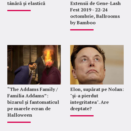
tânără și elastică
Extensii de Gene-Lash
Fest 2019 - 22-24
octombrie, Ballrooms
by Bamboo
“The Addams Family /
Elon, supărat pe Nolan:
Familia Addams”:
"şi-a pierdut
bizarul și fantomaticul
integritatea". Are
pe marele ecran de
dreptate?
Halloween