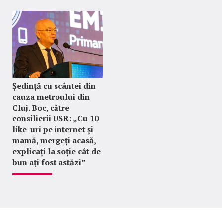
Ședință cu scântei din
cauza metroului din
Cluj. Boc, către
consilierii USR: „Cu 10
like-uri pe internet și
mamă, mergeți acasă,
explicați la soție cât de
bun ați fost astăzi”