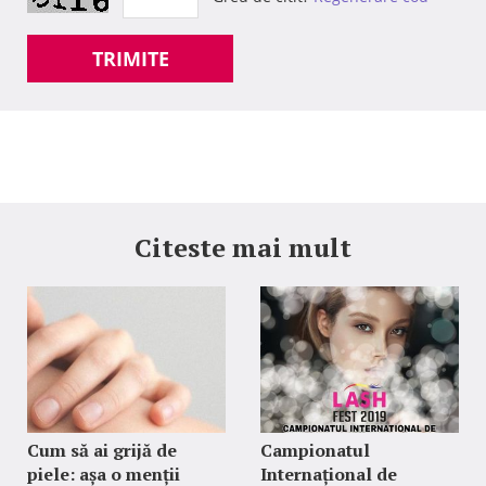
TRIMITE
Citeste mai mult
Cum să ai grijă de
Campionatul
piele: așa o menții
Internațional de