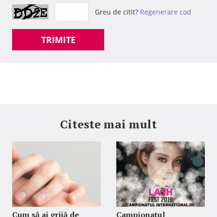
Greu de citit?
Regenerare cod
TRIMITE
Citeste mai mult
Cum să ai grijă de
Campionatul