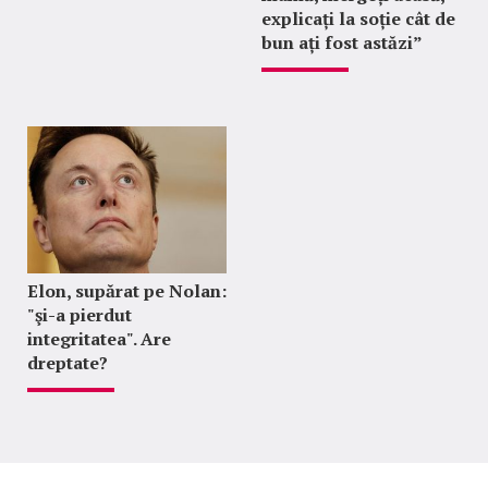
explicați la soție cât de
bun ați fost astăzi”
Elon, supărat pe Nolan:
"şi-a pierdut
integritatea". Are
dreptate?