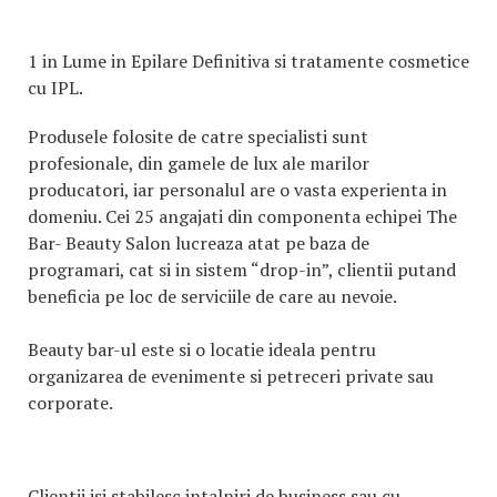
1 in Lume in Epilare Definitiva si tratamente cosmetice
cu IPL.
Produsele folosite de catre specialisti sunt
profesionale, din gamele de lux ale marilor
producatori, iar personalul are o vasta experienta in
domeniu. Cei 25 angajati din componenta echipei The
Bar- Beauty Salon lucreaza atat pe baza de
programari, cat si in sistem “drop-in”, clientii putand
beneficia pe loc de serviciile de care au nevoie.
Beauty bar-ul este si o locatie ideala pentru
organizarea de evenimente si petreceri private sau
corporate.
Clientii isi stabilesc intalniri de business sau cu