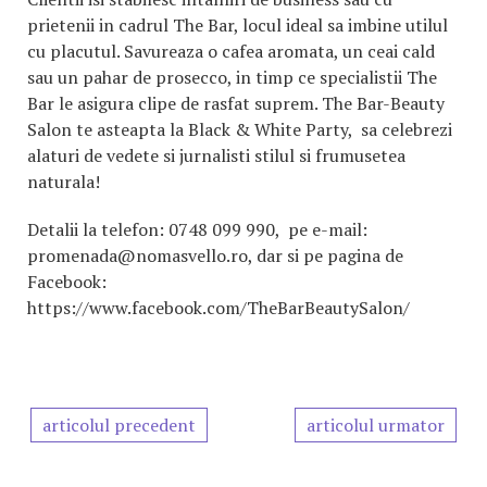
prietenii in cadrul The Bar, locul ideal sa imbine utilul
cu placutul. Savureaza o cafea aromata, un ceai cald
sau un pahar de prosecco, in timp ce specialistii The
Bar le asigura clipe de rasfat suprem. The Bar-Beauty
Salon te asteapta la Black & White Party, sa celebrezi
alaturi de vedete si jurnalisti stilul si frumusetea
naturala!
Detalii la telefon: 0748 099 990, pe e-mail:
promenada@nomasvello.ro, dar si pe pagina de
Facebook:
https://www.facebook.com/TheBarBeautySalon/
articolul precedent
articolul urmator