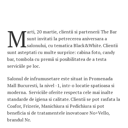
M
arti, 20 martie, clientii si partenerii The Bar
sunt invitati la petrecerea aniversara a
salonului, cu tematica Black&White. Clientii
sunt asteptati cu multe surprize: cabina foto, candy
bar, tombola cu premii si posibilitatea de a testa
serviciile pe loc.
Salonul de infrumusetare este situat in Promenada
Mall Bucuresti, la nivel -1, intr-o locatie spatioasa si
moderna. Serviciile oferite respecta cele mai inalte
standarde de igiena si calitate. Clientii se pot rasfata la
Coafor, Frizerie, Manichiura si Pedichiura si pot
beneficia si de tratamentele inovatoare No+Vello,
brandul Nr.