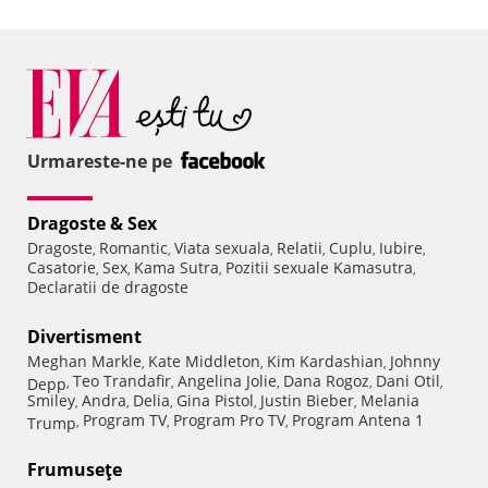
Urmareste-ne pe
Dragoste & Sex
Dragoste
Romantic
Viata sexuala
Relatii
Cuplu
Iubire
,
,
,
,
,
,
Casatorie
Sex
Kama Sutra
Pozitii sexuale Kamasutra
,
,
,
,
Declaratii de dragoste
Divertisment
Meghan Markle
Kate Middleton
Kim Kardashian
Johnny
,
,
,
Teo Trandafir
Angelina Jolie
Dana Rogoz
Dani Otil
Depp
,
,
,
,
,
Smiley
Andra
Delia
Gina Pistol
Justin Bieber
Melania
,
,
,
,
,
Program TV
Program Pro TV
Program Antena 1
Trump
,
,
,
Frumuseţe