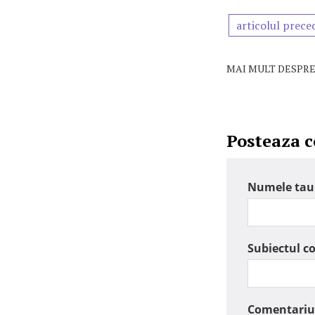
articolul prece
MAI MULT DESPRE
Posteaza 
Numele tau
Subiectul c
Comentariu