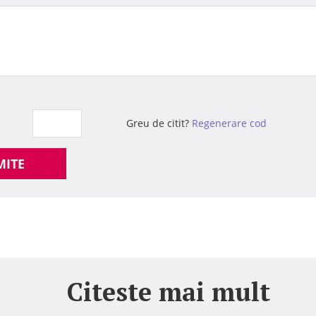
Greu de citit?
Regenerare cod
MITE
Citeste mai mult