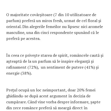
O majoritate covârșitoare (7 din 10 utilizatoare de
parfum) preferă un miros fresh, urmat de cel floral și
oriental. Din alegerile femeilor nu lipsesc nici aromele
masculine, una din cinci respondente spunând că le
preferă pe acestea.
În ceea ce privește starea de spirit, româncele caută și
așteaptă de la un parfum să le inspire eleganță și
rafinament (72%), un sentiment de putere (41%) și
energie (38%).
Prețul ocupă un loc neimportant, doar 20% femei
ghidându-se după acest argument în decizia de
cumpărare. Când vine vorba despre informare, șapte
din zece românce preferă să meargă direct în