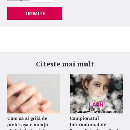
TRIMITE
Citeste mai mult
Cum să ai grijă de
Campionatul
piele: așa o menții
Internațional de