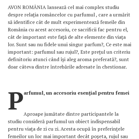
AVON ROMÂNIA lansează cel mai complex studiu
despre relația româncelor cu parfumul , care a urmărit
să identifice cât de mult experimentează femeile din
România cu acest accesoriu, ce sacrificii fac pentru el,
cât de important este față de alte elemente din viața
lor. Sunt sau nu fidele unui singur parfum?, Ce este mai
important: parfumul sau rujul?, Este prețul un criteriu
definitoriu atunci când își aleg aroma preferată?, sunt
doar câteva dintre întrebările adresate în chestionar.
P
arfumul, un accesoriu esențial pentru femei
Aproape jumătate dintre participantele la
studiu consideră parfumul un obiect indispensabil
pentru viața de zi cu zi. Acesta ocupă în preferințele
femeilor un loc mai important decât poșeta, rujul sau