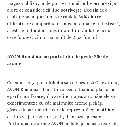
magazinul fizic, unde pot testa mai multe arome și pot
alege ce consideră că li se potrivește. Decizia de a
achiziționa un parfum este rapidă, 86% dintre
utilizatoare cumpărându-l imediat după cel îl testează,
acest lucru fiind mai des întâlnit în rândul femeilor
care folosesc zilnic mai mult de 2 parfumuri.
AVON România, un portofoliu de peste 200 de
arome
Cu experiența portofoliului său de peste 200 de arome,
AVON România a lansat în această toamnă platforma
#parfumurifarareguli care încurajează româncele să
experimenteze cu cât mai multe arome și să își
găsească parfumurile care le reprezintă cel mai bine
atât în viața de zi cu zi, cât și la ocazii speciale.
Portofoliul de arome AVON include produse create de