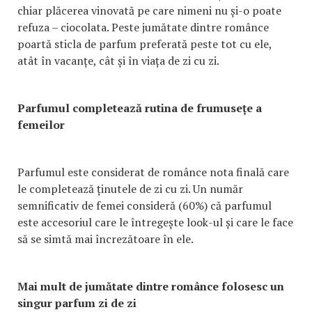
chiar plăcerea vinovată pe care nimeni nu și-o poate
refuza – ciocolata. Peste jumătate dintre românce
poartă sticla de parfum preferată peste tot cu ele,
atât în vacanțe, cât și în viața de zi cu zi.
Parfumul completează rutina de frumusețe a
femeilor
Parfumul este considerat de românce nota finală care
le completează ținutele de zi cu zi. Un număr
semnificativ de femei consideră (60%) că parfumul
este accesoriul care le întregește look-ul și care le face
să se simtă mai încrezătoare în ele.
Mai mult de jumătate dintre românce folosesc un
singur parfum zi de zi