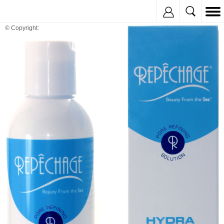
Inregistreaza
© Copyright: