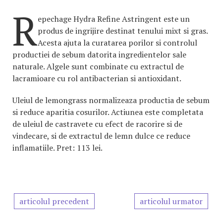
R
epechage Hydra Refine Astringent este un
produs de ingrijire destinat tenului mixt si gras.
Acesta ajuta la curatarea porilor si controlul
productiei de sebum datorita ingredientelor sale
naturale. Algele sunt combinate cu extractul de
lacramioare cu rol antibacterian si antioxidant.
Uleiul de lemongrass normalizeaza productia de sebum
si reduce aparitia cosurilor. Actiunea este completata
de uleiul de castravete cu efect de racorire si de
vindecare, si de extractul de lemn dulce ce reduce
inflamatiile. Pret: 113 lei.
articolul precedent
articolul urmator