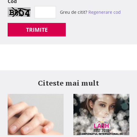
Cod
Greu de citit?
Regenerare cod
TRIMITE
Citeste mai mult