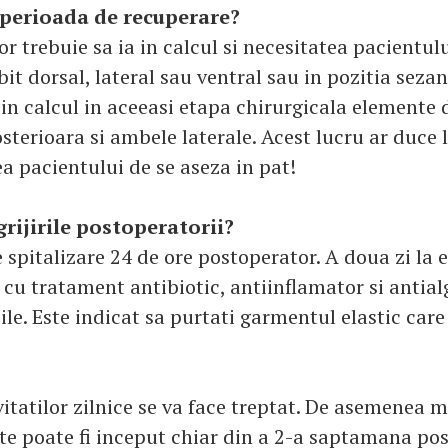
 perioada de recuperare?
r trebuie sa ia in calcul si necesitatea pacientulu
it dorsal, lateral sau ventral sau in pozitia seza
 in calcul in aceeasi etapa chirurgicala elemente 
sterioara si ambele laterale. Acest lucru ar duce 
a pacientului de se aseza in pat!
grijirile postoperatorii?
 spitalizare 24 de ore postoperator. A doua zi la e
 cu tratament antibiotic, antiinflamator si antialg
zile. Este indicat sa purtati garmentul elastic care
itatilor zilnice se va face treptat. De asemenea 
te poate fi inceput chiar din a 2-a saptamana pos