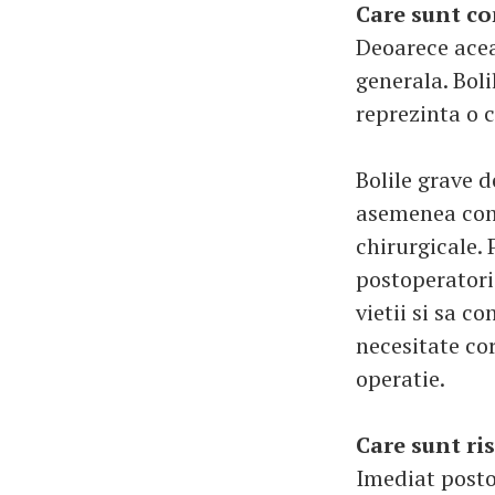
Care sunt co
Deoarece acea
generala. Boli
reprezinta o 
Bolile grave d
asemenea cont
chirurgicale. 
postoperatorii
vietii si sa c
necesitate cor
operatie.
Care sunt ris
Imediat postop