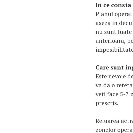
In ce consta
Planul operato
aseza in decub
nu sunt luate
anterioara, po
imposibilitate
Care sunt in
Este nevoie de
va da o reteta
veti face 5-7 
prescris.
Reluarea activ
zonelor opera