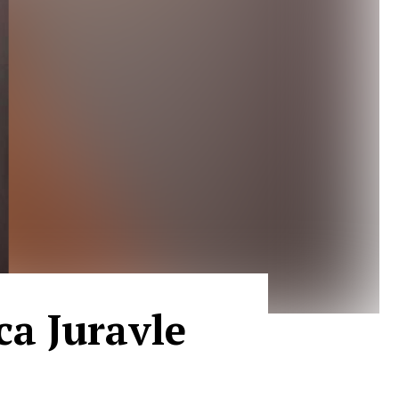
ica Juravle