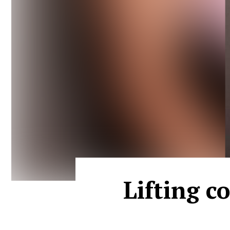
Lifting co