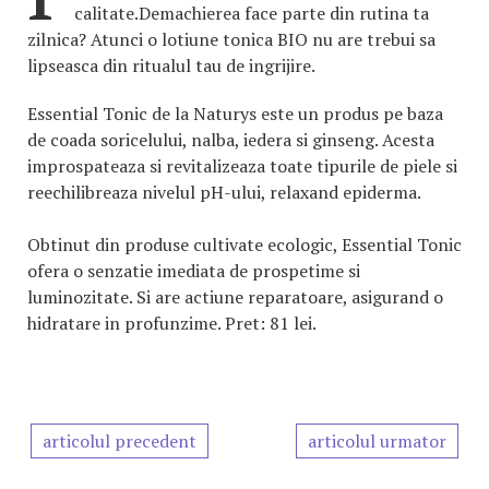
calitate.Demachierea face parte din rutina ta
zilnica? Atunci o lotiune tonica BIO nu are trebui sa
lipseasca din ritualul tau de ingrijire.
Essential Tonic de la Naturys este un produs pe baza
de coada soricelului, nalba, iedera si ginseng. Acesta
improspateaza si revitalizeaza toate tipurile de piele si
reechilibreaza nivelul pH-ului, relaxand epiderma.
Obtinut din produse cultivate ecologic, Essential Tonic
ofera o senzatie imediata de prospetime si
luminozitate. Si are actiune reparatoare, asigurand o
hidratare in profunzime. Pret: 81 lei.
articolul precedent
articolul urmator