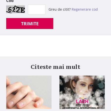
Cod
Greu de citit?
Regenerare cod
TRIMITE
Citeste mai mult