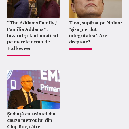
“The Addams Family /
Elon, supărat pe Nolan:
Familia Addams”:
"şi-a pierdut
bizarul și fantomaticul
integritatea". Are
pe marele ecran de
dreptate?
Halloween
Ședință cu scântei din
cauza metroului din
Cluj. Boc, către