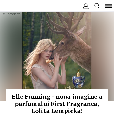
Inregistreaza
© Copyright:
Elle Fanning - noua imagine a
parfumului First Fragranca,
Lolita Lempicka!