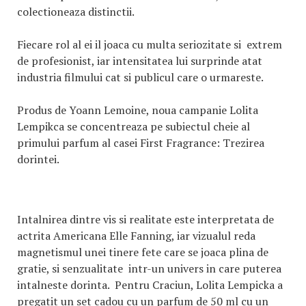
colectioneaza distinctii.
Fiecare rol al ei il joaca cu multa seriozitate si extrem
de profesionist, iar intensitatea lui surprinde atat
industria filmului cat si publicul care o urmareste.
Produs de Yoann Lemoine, noua campanie Lolita
Lempikca se concentreaza pe subiectul cheie al
primului parfum al casei First Fragrance: Trezirea
dorintei.
Intalnirea dintre vis si realitate este interpretata de
actrita Americana Elle Fanning, iar vizualul reda
magnetismul unei tinere fete care se joaca plina de
gratie, si senzualitate intr-un univers in care puterea
intalneste dorinta. Pentru Craciun, Lolita Lempicka a
pregatit un set cadou cu un parfum de 50 ml cu un