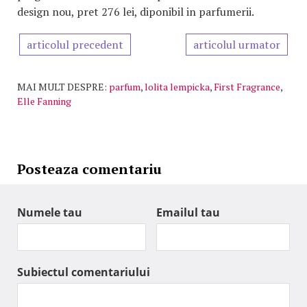
design nou, pret 276 lei, diponibil in parfumerii.
articolul precedent
articolul urmator
MAI MULT DESPRE:
parfum
,
lolita lempicka
,
First Fragrance
,
Elle Fanning
Posteaza comentariu
Numele tau
Emailul tau
Subiectul comentariului