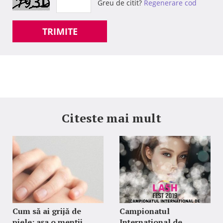
Greu de citit?
Regenerare cod
TRIMITE
Citeste mai mult
Cum să ai grijă de
Campionatul
piele: așa o menții
Internațional de