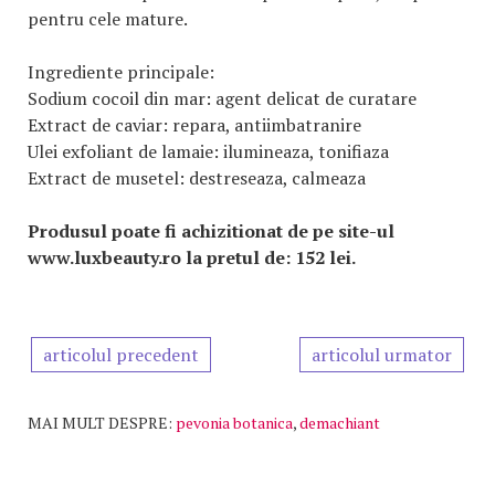
pentru cele mature.
Ingrediente principale:
Sodium cocoil din mar: agent delicat de curatare
Extract de caviar: repara, antiimbatranire
Ulei exfoliant de lamaie: ilumineaza, tonifiaza
Extract de musetel: destreseaza, calmeaza
Produsul poate fi achizitionat de pe site-ul
www.luxbeauty.ro la pretul de: 152 lei.
articolul precedent
articolul urmator
MAI MULT DESPRE:
pevonia botanica
,
demachiant