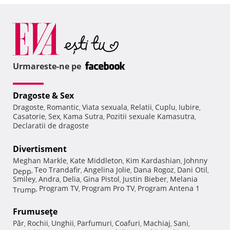
Urmareste-ne pe
Dragoste & Sex
Dragoste
Romantic
Viata sexuala
Relatii
Cuplu
Iubire
,
,
,
,
,
,
Casatorie
Sex
Kama Sutra
Pozitii sexuale Kamasutra
,
,
,
,
Declaratii de dragoste
Divertisment
Meghan Markle
Kate Middleton
Kim Kardashian
Johnny
,
,
,
Teo Trandafir
Angelina Jolie
Dana Rogoz
Dani Otil
Depp
,
,
,
,
,
Smiley
Andra
Delia
Gina Pistol
Justin Bieber
Melania
,
,
,
,
,
Program TV
Program Pro TV
Program Antena 1
Trump
,
,
,
Frumuseţe
Păr
Rochii
Unghii
Parfumuri
Coafuri
Machiaj
Sani
,
,
,
,
,
,
,