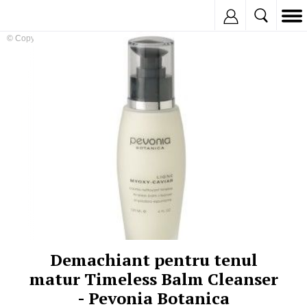
Inregistreaza
© Copyright:
Demachiant pentru tenul
matur Timeless Balm Cleanser
- Pevonia Botanica