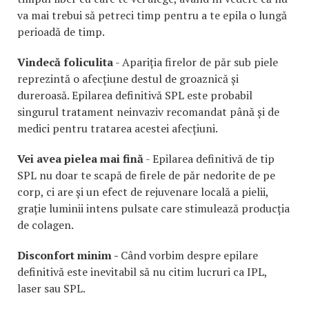
va mai trebui să petreci timp pentru a te epila o lungă
perioadă de timp.
Vindecă foliculita
- Apariția firelor de păr sub piele
reprezintă o afecțiune destul de groaznică și
dureroasă. Epilarea definitivă SPL este probabil
singurul tratament neinvaziv recomandat până și de
medici pentru tratarea acestei afecțiuni.
Vei avea pielea mai fină
- Epilarea definitivă de tip
SPL nu doar te scapă de firele de păr nedorite de pe
corp, ci are și un efect de rejuvenare locală a pielii,
grație luminii intens pulsate care stimulează producția
de colagen.
Disconfort minim -
Când vorbim despre epilare
definitivă este inevitabil să nu citim lucruri ca IPL,
laser sau SPL.