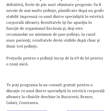
definitivă, firele de păr sunt eliminate progresiv. Va fi
nevoie de mai multe ședințe, planificate după un grafic
stabilit împreună cu unul dintre specialiștii în estetică
corporală aBeauty. Rezultatele își fac apariția în
funcție de organismul fiecăruia și, deși este
recomandat un minimum de șase ședințe, în cazul
unor pacienți, rezultatele devin vizibile după chiar și
două-trei ședințe.
Prețurile pentru o ședință încep de la 69 de lei pentru
o zonă mică.
Te poți programa la un consult gratuit pentru o
discuție cu unul dintre specialiștii în estetică corporală
aBeauty la clinicile deschise în Bucuresti, Brasov,
Galati, Constanta.