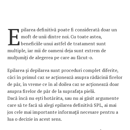
E
pilarea definitivă poate fi considerată doar un
moft de unii dintre noi. Cu toate astea,
beneficiile unui astfel de tratament sunt
multiple, iar mii de oameni deja sunt extrem de
mulțumiți de alegerea pe care au făcut-o.
Epilarea și depilarea sunt proceduri complet diferite,
căci în primul caz se acționează asupra rădăcinii firelor
de păr, în vreme ce în al doilea caz se acționează doar
asupra firelor de păr de la suprafața pielii.
Dacă încă nu ești hotărâta, sau nu ai găsit argumente
care să te facă să alegi epilarea definitivă SPL, ai mai
jos cele mai importante informații necesare pentru a
lua o decizie in acest sens.