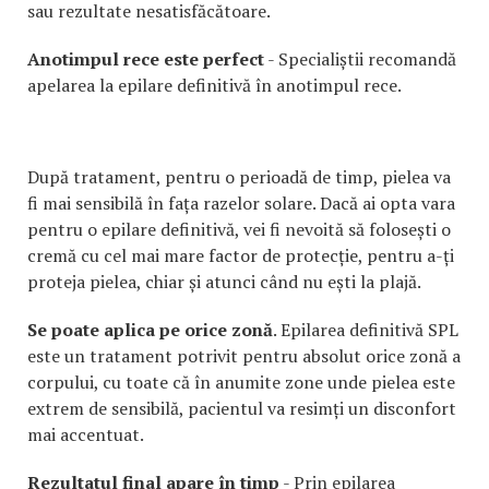
sau rezultate nesatisfăcătoare.
Anotimpul rece este perfect
- Specialiștii recomandă
apelarea la epilare definitivă în anotimpul rece.
După tratament, pentru o perioadă de timp, pielea va
fi mai sensibilă în fața razelor solare. Dacă ai opta vara
pentru o epilare definitivă, vei fi nevoită să folosești o
cremă cu cel mai mare factor de protecție, pentru a-ți
proteja pielea, chiar și atunci când nu ești la plajă.
Se poate aplica pe orice zonă
. Epilarea definitivă SPL
este un tratament potrivit pentru absolut orice zonă a
corpului, cu toate că în anumite zone unde pielea este
extrem de sensibilă, pacientul va resimți un disconfort
mai accentuat.
Rezultatul final apare în timp
- Prin epilarea