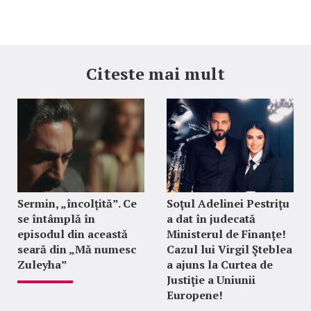
Citeste mai mult
Sermin, „încolțită”. Ce
Soţul Adelinei Pestriţu
se întâmplă în
a dat în judecată
episodul din această
Ministerul de Finanţe!
seară din „Mă numesc
Cazul lui Virgil Şteblea
Zuleyha”
a ajuns la Curtea de
Justiţie a Uniunii
Europene!