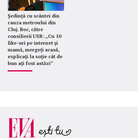
Ședință cu scântei din
cauza metroului din
Cluj. Boc, către
consilierii USR: „Cu 10
like-uri pe internet și
mamă, mergeți acasă,
explicați la soție cât de
bun ați fost astăzi”