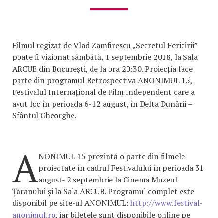
Filmul regizat de Vlad Zamfirescu „Secretul Fericirii”
poate fi vizionat sâmbătă, 1 septembrie 2018, la Sala
ARCUB din București, de la ora 20:30. Proiecția face
parte din programul Retrospectiva ANONIMUL 15,
Festivalul Internațional de Film Independent care a
avut loc în perioada 6-12 august, în Delta Dunării –
Sfântul Gheorghe.
A
NONIMUL 15 prezintă o parte din filmele
proiectate în cadrul Festivalului în perioada 31
august- 2 septembrie la Cinema Muzeul
Țăranului și la Sala ARCUB. Programul complet este
disponibil pe site-ul ANONIMUL:
http://www.festival-
anonimul.ro
, iar biletele sunt disponibile online pe