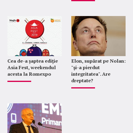
Cea de-a șaptea ediție
Elon, supărat pe Nolan:
Asia Fest, weekendul
"şi-a pierdut
acesta la Romexpo
integritatea". Are
dreptate?