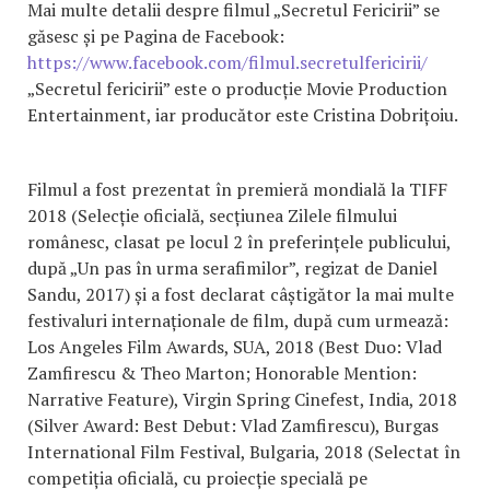
Mai multe detalii despre filmul „Secretul Fericirii” se
găsesc și pe Pagina de Facebook:
https://www.facebook.com/filmul.secretulfericirii/
„Secretul fericirii” este o producție Movie Production
Entertainment, iar producător este Cristina Dobrițoiu.
Filmul a fost prezentat în premieră mondială la TIFF
2018 (Selecție oficială, secțiunea Zilele filmului
românesc, clasat pe locul 2 în preferințele publicului,
după „Un pas în urma serafimilor”, regizat de Daniel
Sandu, 2017) și a fost declarat câștigător la mai multe
festivaluri internaționale de film, după cum urmează:
Los Angeles Film Awards, SUA, 2018 (Best Duo: Vlad
Zamfirescu & Theo Marton; Honorable Mention:
Narrative Feature), Virgin Spring Cinefest, India, 2018
(Silver Award: Best Debut: Vlad Zamfirescu), Burgas
International Film Festival, Bulgaria, 2018 (Selectat în
competiția oficială, cu proiecție specială pe