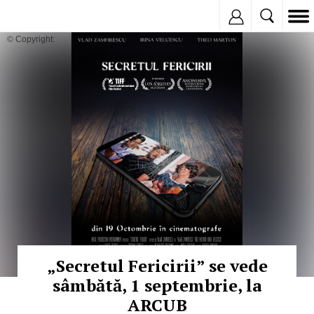
Inregistreaza
© Copyright:
„Secretul Fericirii” se vede
sâmbătă, 1 septembrie, la
ARCUB