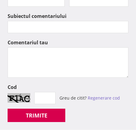
Subiectul comentariului
Comentariul tau
Cod
Greu de citit?
Regenerare cod
TRIMITE