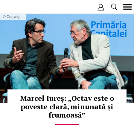
Inregistreaza
© Copyright:
Marcel Iureș: „Octav este o
poveste clară, minunată și
frumoasă”