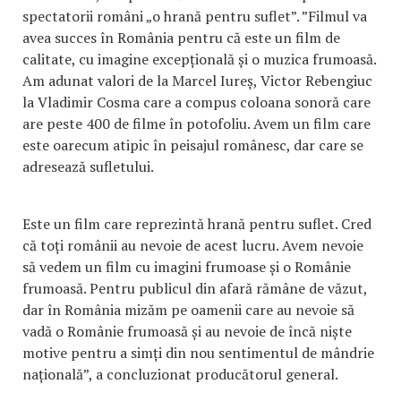
spectatorii români „o hrană pentru suflet”. ”Filmul va
avea succes în România pentru că este un film de
calitate, cu imagine excepțională și o muzica frumoasă.
Am adunat valori de la Marcel Iureș, Victor Rebengiuc
la Vladimir Cosma care a compus coloana sonoră care
are peste 400 de filme în potofoliu. Avem un film care
este oarecum atipic în peisajul românesc, dar care se
adresează sufletului.
Este un film care reprezintă hrană pentru suflet. Cred
că toți românii au nevoie de acest lucru. Avem nevoie
să vedem un film cu imagini frumoase și o Românie
frumoasă. Pentru publicul din afară rămâne de văzut,
dar în România mizăm pe oamenii care au nevoie să
vadă o Românie frumoasă și au nevoie de încă niște
motive pentru a simți din nou sentimentul de mândrie
națională”, a concluzionat producătorul general.