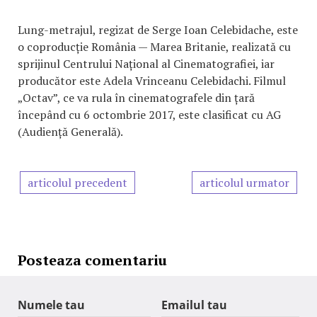
Lung-metrajul, regizat de Serge Ioan Celebidache, este
o coproducție România — Marea Britanie, realizată cu
sprijinul Centrului Național al Cinematografiei, iar
producător este Adela Vrinceanu Celebidachi. Filmul
„Octav”, ce va rula în cinematografele din țară
începând cu 6 octombrie 2017, este clasificat cu AG
(Audiență Generală).
articolul precedent
articolul urmator
Posteaza comentariu
Numele tau
Emailul tau