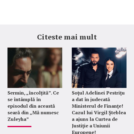
Citeste mai mult
Sermin, „încolțită”. Ce
Soţul Adelinei Pestriţu
se întâmplă în
a dat în judecată
episodul din această
Ministerul de Finanţe!
seară din „Mă numesc
Cazul lui Virgil Şteblea
Zuleyha”
a ajuns la Curtea de
Justiţie a Uniunii
Europene!