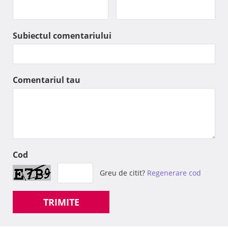
Subiectul comentariului
Comentariul tau
Cod
Greu de citit?
Regenerare cod
TRIMITE