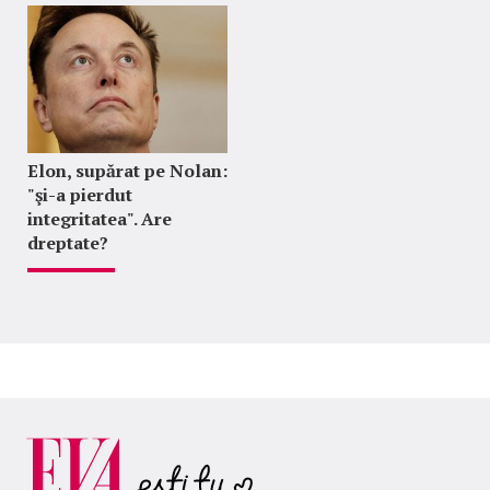
Elon, supărat pe Nolan:
"şi-a pierdut
integritatea". Are
dreptate?