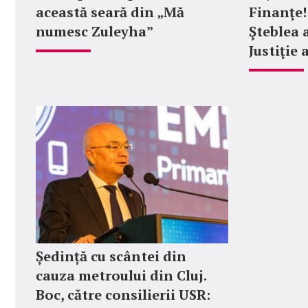
această seară din „Mă
Finanţe! 
numesc Zuleyha”
Şteblea 
Justiţie
Ședință cu scântei din
cauza metroului din Cluj.
Boc, către consilierii USR: