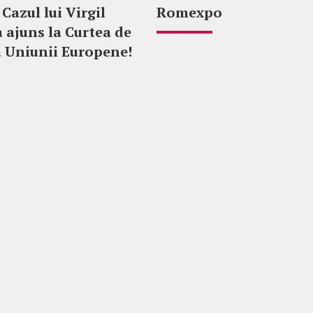
Cazul lui Virgil
Romexpo
a ajuns la Curtea de
 a Uniunii Europene!