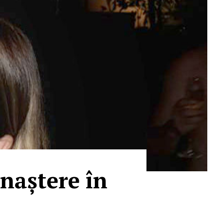
 naștere în