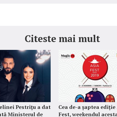
Citeste mai mult
elinei Pestriţu a dat
Cea de-a șaptea ediție
ată Ministerul de
Fest, weekendul acesta