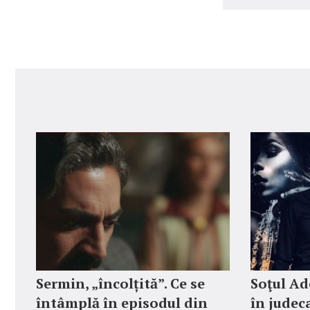
Sermin, „încolțită”. Ce se
Soţul Ad
întâmplă în episodul din
în judec