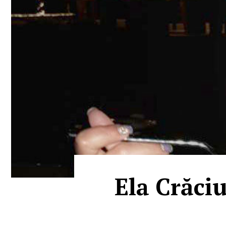
Ela Crăciu