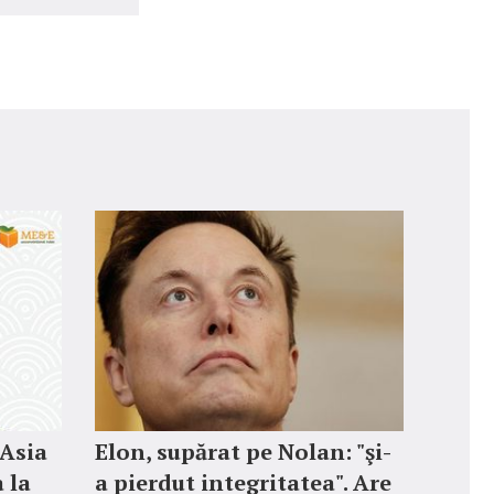
 Asia
Elon, supărat pe Nolan: "şi-
 la
a pierdut integritatea". Are