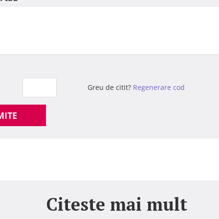
Greu de citit?
Regenerare cod
MITE
Citeste mai mult