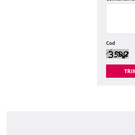
Cod
TRI