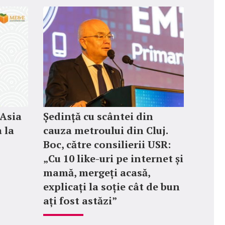
 Asia
Ședință cu scântei din
 la
cauza metroului din Cluj.
Boc, către consilierii USR:
„Cu 10 like-uri pe internet și
mamă, mergeți acasă,
explicați la soție cât de bun
ați fost astăzi”