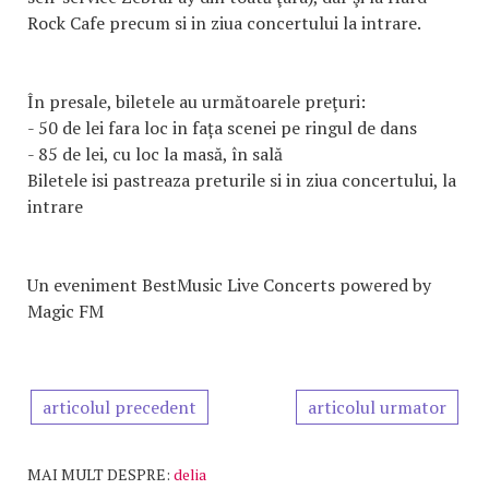
Rock Cafe precum si in ziua concertului la intrare.
În presale, biletele au următoarele preţuri:
- 50 de lei fara loc in fața scenei pe ringul de dans
- 85 de lei, cu loc la masă, în sală
Biletele isi pastreaza preturile si in ziua concertului, la
intrare
Un eveniment BestMusic Live Concerts powered by
Magic FM
articolul precedent
articolul urmator
MAI MULT DESPRE:
delia