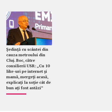
Ședință cu scântei din
cauza metroului din
Cluj. Boc, către
consilierii USR: „Cu 10
like-uri pe internet și
mamă, mergeți acasă,
explicați la soție cât de
bun ați fost astăzi”