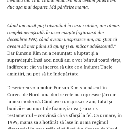
duc așa mai departe. Mă părăsise mama.
Când am auzit pași răsunând în casa scărilor, am rămas
complet nemișcată. În acea noapte friguroasă din
decembrie 1997, când aveam unsprezece ani, am știut că
aveam să mor până să ajung și eu măcar adolescentă.
”
Dar Eunsun Kim nu a renunţat: a luptat şi a
supravieţuit.Însă acei nouă ani o vor bântui toată viaţa,
indiferent cât va încerca să uite ce a îndurat.Unele
amintiri, nu pot să fie îndepărtate.
Descrierea volumului: Eunsun Kim s-a născut în
Coreea de Nord, una dintre cele mai opresive țări din
lumea modernă. Când avea unsprezece ani, tatăl și
bunicii ei au murit de foame, iar ea și-a scris
testamentul – convinsă că va sfârși la fel. Ca urmare, în
1999, mama sa a hotărât să lase în urmă regimul
dictatorial în care trăia și să fugă din Coreea de Nord