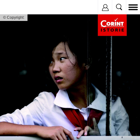
Inregistreaza
© Copyright: