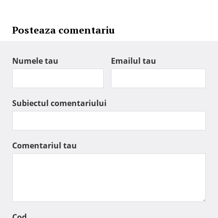
Posteaza comentariu
Numele tau
Emailul tau
Subiectul comentariului
Comentariul tau
Cod