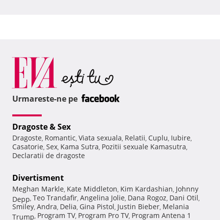
Urmareste-ne pe
Dragoste & Sex
Dragoste
Romantic
Viata sexuala
Relatii
Cuplu
Iubire
,
,
,
,
,
,
Casatorie
Sex
Kama Sutra
Pozitii sexuale Kamasutra
,
,
,
,
Declaratii de dragoste
Divertisment
Meghan Markle
Kate Middleton
Kim Kardashian
Johnny
,
,
,
Teo Trandafir
Angelina Jolie
Dana Rogoz
Dani Otil
Depp
,
,
,
,
,
Smiley
Andra
Delia
Gina Pistol
Justin Bieber
Melania
,
,
,
,
,
Program TV
Program Pro TV
Program Antena 1
Trump
,
,
,