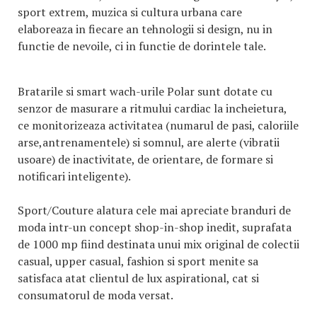
sport extrem, muzica si cultura urbana care
elaboreaza in fiecare an tehnologii si design, nu in
functie de nevoile, ci in functie de dorintele tale.
Bratarile si smart wach-urile Polar sunt dotate cu
senzor de masurare a ritmului cardiac la incheietura,
ce monitorizeaza activitatea (numarul de pasi, caloriile
arse,antrenamentele) si somnul, are alerte (vibratii
usoare) de inactivitate, de orientare, de formare si
notificari inteligente).
Sport/Couture alatura cele mai apreciate branduri de
moda intr-un concept shop-in-shop inedit, suprafata
de 1000 mp fiind destinata unui mix original de colectii
casual, upper casual, fashion si sport menite sa
satisfaca atat clientul de lux aspirational, cat si
consumatorul de moda versat.