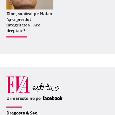
Elon, supărat pe Nolan:
"şi-a pierdut
integritatea". Are
dreptate?
Urmareste-ne pe
Dragoste & Sex