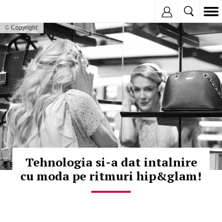
Inregistreaza
© Copyright:
Tehnologia si-a dat intalnire
cu moda pe ritmuri hip&glam!