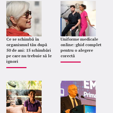
Ce se schimbă în
Uniforme medicale
organismul tău după
online: ghid complet
50 de ani: 15 schimbări
pentru o alegere
pe care nu trebuie să le
corectă
ignori