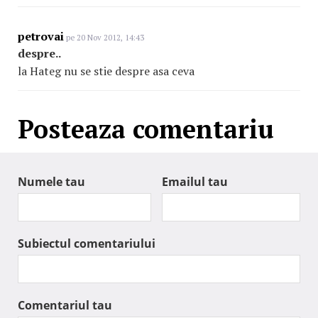
petrovai
pe 20 Nov 2012, 14:43
despre..
la Hateg nu se stie despre asa ceva
Posteaza comentariu
Numele tau
Emailul tau
Subiectul comentariului
Comentariul tau