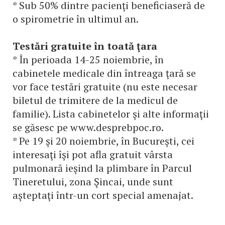
* Sub 50% dintre pacienţi beneficiaseră de
o spirometrie în ultimul an.
Testări gratuite în toată ţara
* În perioada 14-25 noiembrie, în
cabinetele medicale din întreaga ţară se
vor face testări gratuite (nu este necesar
biletul de trimitere de la medicul de
familie). Lista cabinetelor şi alte informaţii
se găsesc pe www.desprebpoc.ro.
* Pe 19 şi 20 noiembrie, în Bucureşti, cei
interesaţi îşi pot afla gratuit vârsta
pulmonară ieşind la plimbare în Parcul
Tineretului, zona Şincai, unde sunt
aşteptaţi într-un cort special amenajat.