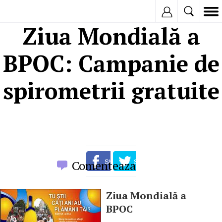
Inregistreaza
Ziua Mondială a
BPOC: Campanie de
spirometrii gratuite
Comenteaza
Ziua Mondială a
BPOC