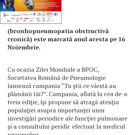
(bronhopneumopatia obstructivă
cronică) este marcată anul acesta pe 16
Noiembrie.
Cu ocazia Zilei Mondiale a BPOC,
Societatea Română de Pneumologie
lansează campania “Tu ştii ce vârstă au
plămânii tăi?”. Campania, aflată la cea de-a
treia ediţie, îşi propune să atragă atenţia
populaţiei asupra importanţei unor
investigări periodice ale funcţiei pulmonare
şi a consultului peridic efectuat la medicul
pneumolog.