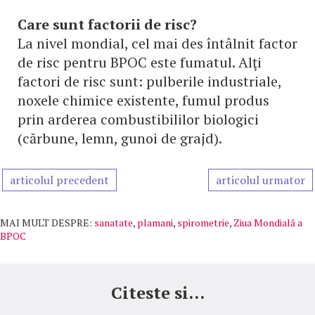
Care sunt factorii de risc?
La nivel mondial, cel mai des întâlnit factor
de risc pentru BPOC este fumatul. Alţi
factori de risc sunt: pulberile industriale,
noxele chimice existente, fumul produs
prin arderea combustibililor biologici
(cărbune, lemn, gunoi de grajd).
articolul precedent
articolul urmator
MAI MULT DESPRE:
sanatate
,
plamani
,
spirometrie
,
Ziua Mondială a
BPOC
Citeste si...