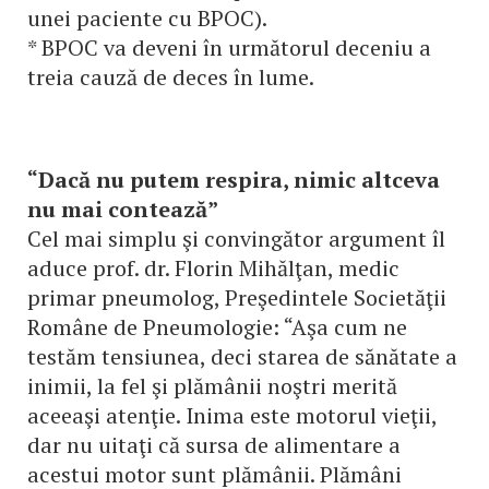
unei paciente cu BPOC).
* BPOC va deveni în următorul deceniu a
treia cauză de deces în lume.
“Dacă nu putem respira, nimic altceva
nu mai contează”
Cel mai simplu şi convingător argument îl
aduce prof. dr. Florin Mihălţan, medic
primar pneumolog, Preşedintele Societăţii
Române de Pneumologie: “Aşa cum ne
testăm tensiunea, deci starea de sănătate a
inimii, la fel şi plămânii noştri merită
aceeaşi atenţie. Inima este motorul vieţii,
dar nu uitaţi că sursa de alimentare a
acestui motor sunt plămânii. Plămâni