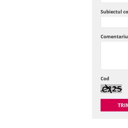
Subiectul c
Comentariu
Cod
TRI