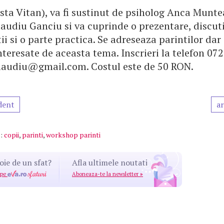
sta Vitan), va fi sustinut de psiholog Anca Munte
audiu Ganciu si va cuprinde o prezentare, discuti
ii si o parte practica. Se adreseaza parintilor dar 
teresate de aceasta tema. Inscrieri la telefon 07
laudiu@gmail.com. Costul este de 50 RON.
dent
ar
:
copii
,
parinti
,
workshop parinti
oie de un sfat?
Afla ultimele noutati
 pe
Aboneaza-te la newsletter
»