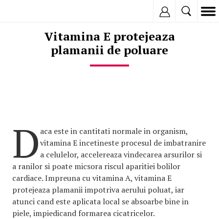
Inregistreaza
Vitamina E protejeaza
plamanii de poluare
D
aca este in cantitati normale in organism,
vitamina E incetineste procesul de imbatranire
a celulelor, accelereaza vindecarea arsurilor si
a ranilor si poate micsora riscul aparitiei bolilor
cardiace. Impreuna cu vitamina A, vitamina E
protejeaza plamanii impotriva aerului poluat, iar
atunci cand este aplicata local se absoarbe bine in
piele, impiedicand formarea cicatricelor.