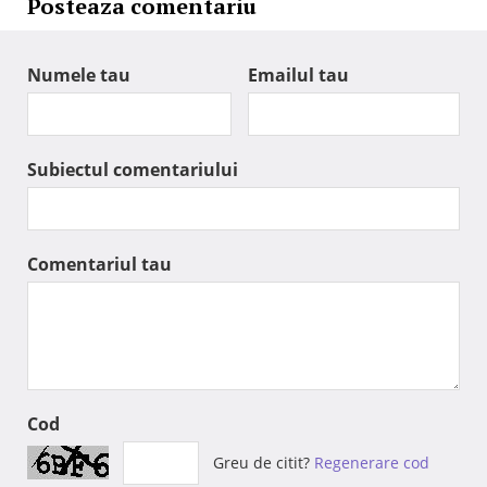
Posteaza comentariu
Numele tau
Emailul tau
Subiectul comentariului
Comentariul tau
Cod
Greu de citit?
Regenerare cod