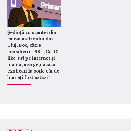
Ședință cu scântei din
cauza metroului din
Cluj. Boc, către
consilierii USR: „Cu 10
like-uri pe internet și
mamă, mergeți acasă,
explicați la soție cât de
bun ați fost astăzi”