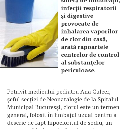
suferă de intoxicaţii,
infecţii respiratorii
şi digestive
provocate de
inhalarea vaporilor
de clor din casă,
arată rapoartele
centrelor de control
al substanţelor
periculoase.
Potrivit medicului pediatru Ana Culcer,
şeful secţiei de Neonatalogie de la Spitalul
Municipal Bucuresşi, clorul este un termen
general, folosit în limbajul uzual pentru a
descrie de fapt hipocloritul de sodiu, un