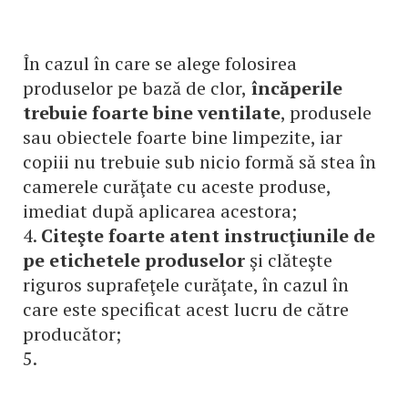
În cazul în care se alege folosirea
produselor pe bază de clor,
încăperile
trebuie foarte bine ventilate
, produsele
sau obiectele foarte bine limpezite, iar
copiii nu trebuie sub nicio formă să stea în
camerele curăţate cu aceste produse,
imediat după aplicarea acestora;
4.
Citeşte foarte atent instrucţiunile de
pe etichetele produselor
şi clăteşte
riguros suprafeţele curăţate, în cazul în
care este specificat acest lucru de către
producător;
5.