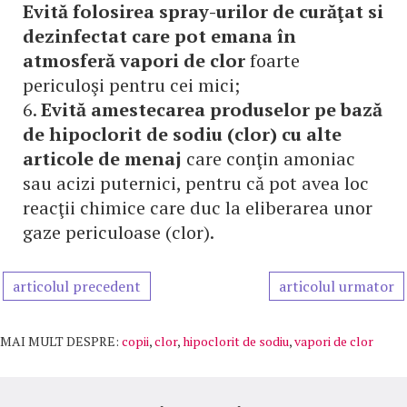
Evită folosirea spray-urilor de curăţat si
dezinfectat care pot emana în
atmosferă vapori de clor
foarte
periculoşi pentru cei mici;
6.
Evită amestecarea produselor pe bază
de hipoclorit de sodiu (clor) cu alte
articole de menaj
care conţin amoniac
sau acizi puternici, pentru că pot avea loc
reacţii chimice care duc la eliberarea unor
gaze periculoase (clor).
articolul precedent
articolul urmator
MAI MULT DESPRE:
copii
,
clor
,
hipoclorit de sodiu
,
vapori de clor