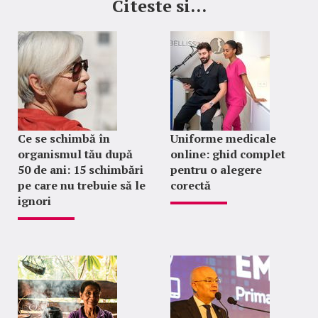
Citeste si...
Ce se schimbă în
Uniforme medicale
organismul tău după
online: ghid complet
50 de ani: 15 schimbări
pentru o alegere
pe care nu trebuie să le
corectă
ignori