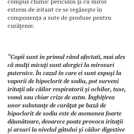
compus chimic periculos şi cu miros
extrem de iritant ce se regăseşte în
componenţa a sute de produse pentru
curăţenie.
“Copii sunt in primul rând afectati, mai ales
că mulţi micuţi sunt alergici la mirosuri
puternice. În cazul în care ei sunt expuşi la
vaporii de hipoclorit de sodiu, pot surveni
iritaţii ale căilor respiratorii şi ochilor, tuse,
vomă sau chiar crize de astm. Înghiţirea
unor substanţe de curăţat pe bază de
hipoclorit de sodiu este de asemenea foarte
dăunătoare, deoarece poate provoca iritaţii
şi arsuri la nivelul gâtului şi căilor digestive