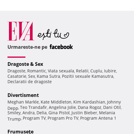
Urmareste-ne pe
Dragoste & Sex
Dragoste
Romantic
Viata sexuala
Relatii
Cuplu
Iubire
,
,
,
,
,
,
Casatorie
Sex
Kama Sutra
Pozitii sexuale Kamasutra
,
,
,
,
Declaratii de dragoste
Divertisment
Meghan Markle
Kate Middleton
Kim Kardashian
Johnny
,
,
,
Teo Trandafir
Angelina Jolie
Dana Rogoz
Dani Otil
Depp
,
,
,
,
,
Smiley
Andra
Delia
Gina Pistol
Justin Bieber
Melania
,
,
,
,
,
Program TV
Program Pro TV
Program Antena 1
Trump
,
,
,
Frumuseţe