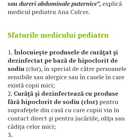
sau dureri abdominale puternice”,
explică
medicul pediatru Ana Culcer.
Sfaturile medicului pediatru
1.
Înlocuieşte produsele de curăţat şi
dezinfectat pe bază de hipoclorit de
sodiu
(clor), în special de către persoanele
sensibile sau alergice sau în casele în care
există copii mici;
2.
Curăţă şi dezinfectează cu produse
fără hipoclorit de sodiu (clor)
pentru
suprafeţele din casă cu care copiii vin în
contact direct şi pentru jucăriile, oliţa sau
cădiţa celor mici;
3.