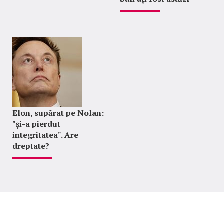
Elon, supărat pe Nolan:
"şi-a pierdut
integritatea". Are
dreptate?