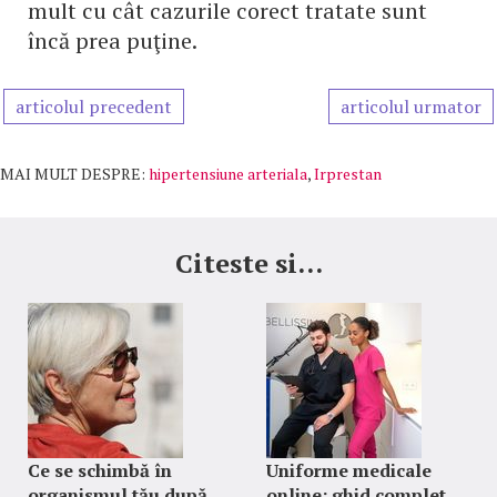
mult cu cât cazurile corect tratate sunt
încă prea puţine.
articolul precedent
articolul urmator
MAI MULT DESPRE:
hipertensiune arteriala
,
Irprestan
Citeste si...
Ce se schimbă în
Uniforme medicale
organismul tău după
online: ghid complet