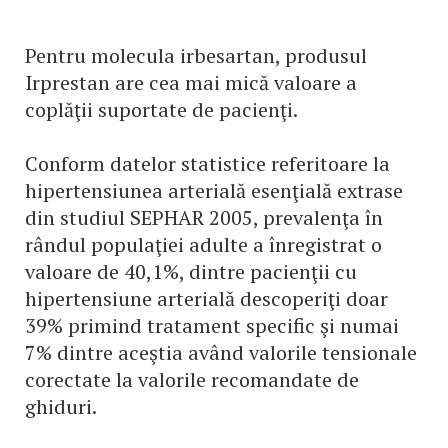
Pentru molecula irbesartan, produsul
Irprestan are cea mai mică valoare a
coplăţii suportate de pacienţi.
Conform datelor statistice referitoare la
hipertensiunea arterială esenţială extrase
din studiul SEPHAR 2005, prevalenţa în
rândul populaţiei adulte a înregistrat o
valoare de 40,1%, dintre pacienţii cu
hipertensiune arterială descoperiţi doar
39% primind tratament specific şi numai
7% dintre aceştia având valorile tensionale
corectate la valorile recomandate de
ghiduri.