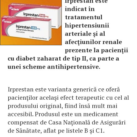
Irprestan este
indicat în
tratamentul
hipertensiunii
arteriale şi al
afecţiunilor renale
prezente la pacienţii
cu diabet zaharat de tip II, ca parte a
unei scheme antihipertensive.
Irprestan este varianta generică ce oferă
pacienţilor acelaşi efect terapeutic cu cel al
produsului original, fiind însă mult mai
accesibil. Produsul este un medicament
compensat de Casa Naţională de Asigurări
de Sănătate, aflat pe listele B şi C1.