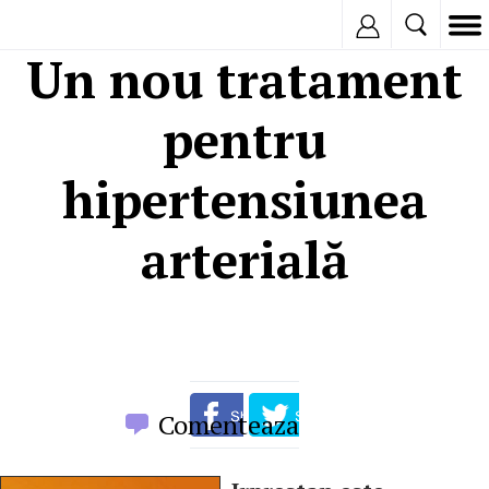
Inregistreaza
Un nou tratament
pentru
hipertensiunea
arterială
Comenteaza