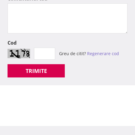
Cod
Greu de citit?
Regenerare cod
TRIMITE