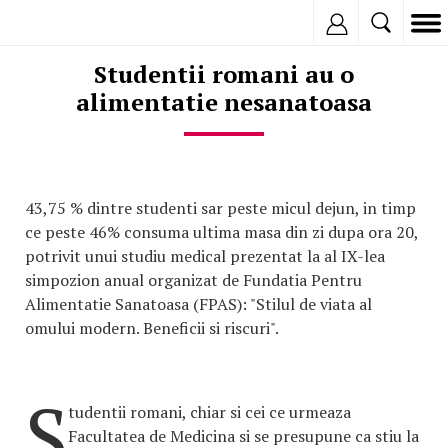
Inregistreaza
Studentii romani au o
alimentatie nesanatoasa
43,75 % dintre studenti sar peste micul dejun, in timp
ce peste 46% consuma ultima masa din zi dupa ora 20,
potrivit unui studiu medical prezentat la al IX-lea
simpozion anual organizat de Fundatia Pentru
Alimentatie Sanatoasa (FPAS): "Stilul de viata al
omului modern. Beneficii si riscuri".
S
tudentii romani, chiar si cei ce urmeaza
Facultatea de Medicina si se presupune ca stiu la