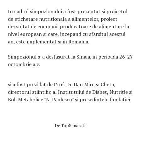
In cadrul simpozionului a fost prezentat si proiectul
de etichetare nutritionala a alimentelor, proiect
dezvoltat de companii producatoare de alimentare la
nivel european si care, incepand cu sfarsitul acestui
an, este implementat si in Romania.
Simpozionul s-a desfasurat la Sinaia, in perioada 26-27
octombrie a.c.
si a fost prezidat de Prof. Dr. Dan Mircea Cheta,
directorul stiintific al Institutului de Diabet, Nutritie si
Boli Metabolice "N. Paulescu" si presedintele fundatiei.
De
TopSanatate