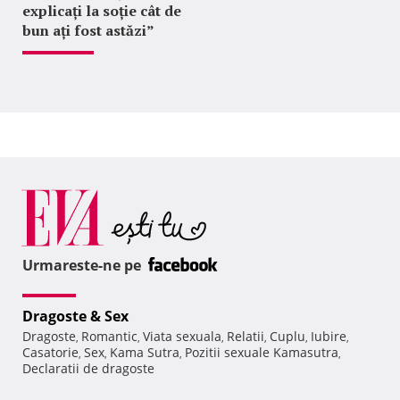
explicați la soție cât de
bun ați fost astăzi”
Urmareste-ne pe
Dragoste & Sex
Dragoste
Romantic
Viata sexuala
Relatii
Cuplu
Iubire
,
,
,
,
,
,
Casatorie
Sex
Kama Sutra
Pozitii sexuale Kamasutra
,
,
,
,
Declaratii de dragoste