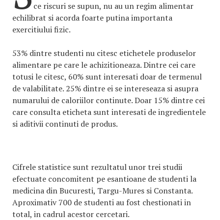
ce riscuri se supun, nu au un regim alimentar
echilibrat si acorda foarte putina importanta
exercitiului fizic.
53% dintre studenti nu citesc etichetele produselor
alimentare pe care le achizitioneaza. Dintre cei care
totusi le citesc, 60% sunt interesati doar de termenul
de valabilitate. 25% dintre ei se intereseaza si asupra
numarului de caloriilor continute. Doar 15% dintre cei
care consulta eticheta sunt interesati de ingredientele
si aditivii continuti de produs.
Cifrele statistice sunt rezultatul unor trei studii
efectuate concomitent pe esantioane de studenti la
medicina din Bucuresti, Targu-Mures si Constanta.
Aproximativ 700 de studenti au fost chestionati in
total, in cadrul acestor cercetari.