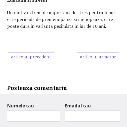
Educatia si stresul
Un motiv extrem de important de stres pentru femei
este perioada de premenopauza si menopauza, care
poate dura in varianta pesimista in jur de 10 ani.
articolul precedent
articolul urmator
Posteaza comentariu
Numele tau
Emailul tau