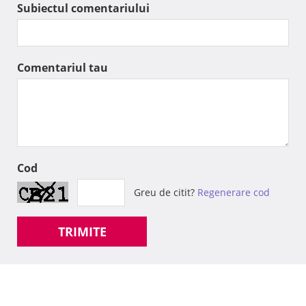
Subiectul comentariului
Comentariul tau
Cod
Greu de citit?
Regenerare cod
TRIMITE