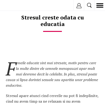
Inregistreaza
Stresul creste odata cu
educatia
F
emeile educate sint mai stresate, motiv pentru care
la multe dintre ele semnele menopauzei apar mult
mai devreme decit la celelalte. In plus, stresul poate
cauza si lipsa dorintei sexuale sau aparitia unor probleme
endocrine.
Stresul apare atunci cind cererile nu pot fi indeplinite,
cind nu avem timp sa ne relaxam si nu avem