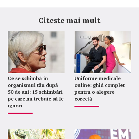
Citeste mai mult
Ce se schimbă în
Uniforme medicale
organismul tău după
online: ghid complet
50 de ani: 15 schimbări
pentru o alegere
pe care nu trebuie să le
corectă
ignori