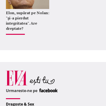
Elon, supărat pe Nolan:
"şi-a pierdut
integritatea". Are
dreptate?
Urmareste-ne pe
Dragoste & Sex