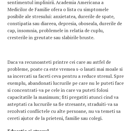
sentimentul implinirii. Academia Americana a
Medicilor de Familie ofera o lista cu simptomele
posibile ale stresului: anxietatea, durerile de spate,
constipatia sau diareea, depresia, oboseala, durerile de
cap, insomnia, problemele in relatia de cuplu,
cresterile in greutate sau slabirile bruste.
Daca va recunoasteti printre cei care au astfel de
probleme, poate ca este vremea s-o lasati mai moale si
sa incercati sa faceti ceva pentru a reduce stresul. Spre
exemplu, abandonati lucrurile pe care nu le puteti face
si concentrati-va pe cele in care va puteti folosi
capacitatile la maximum; fiti pregatiti atunci cind va
asteptati ca lucrurile sa fie stresante, straduiti-va sa
rezolvati conflictele cu alte persoane, nu va temeti sa
cereti ajutor de la prieteni, familie sau colegi.