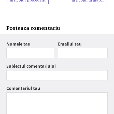
articolul precedent
articolul urmator
Posteaza comentariu
Numele tau
Emailul tau
Subiectul comentariului
Comentariul tau