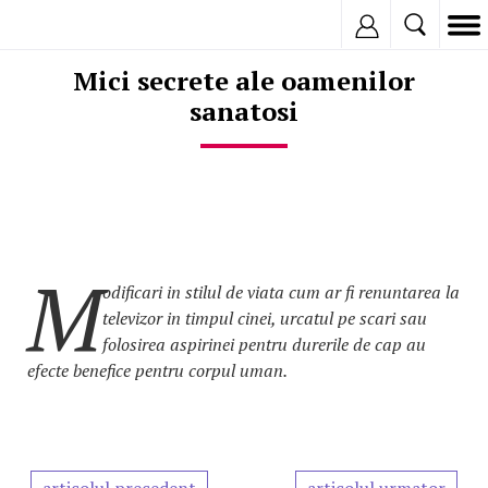
Inregistreaza
Mici secrete ale oamenilor
sanatosi
M
odificari in stilul de viata cum ar fi renuntarea la
televizor in timpul cinei, urcatul pe scari sau
folosirea aspirinei pentru durerile de cap au
efecte benefice pentru corpul uman.