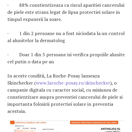
· 88% constientizeaza ca riscul aparitiei cancerului
de piele este strans legat de lipsa protectiei solare in
timpul expunerii la soare.
· 1 din 2 persoane nu a fost niciodata la un control
al alunitelor la dermatolog
· Doar 1 din 3 persoane isi verifica propriile alunite
cel putin o data pe an
In aceste conditii, La Roche-Posay lanseaza
Skinchecker (
www.laroche-posay.ro/skinchecker
), o
campanie digitala cu caracter social, cu misiunea de
constientizare asupra preventiei cancerului de piele si
importanta folosirii protectiei solare in preventia
acestuia.