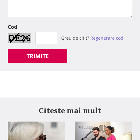
Cod
Greu de citit?
Regenerare cod
TRIMITE
Citeste mai mult