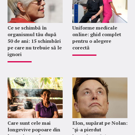
Ce se schimbă în
Uniforme medicale
organismul tău după
online: ghid complet
50 de ani: 15 schimbări
pentru o alegere
pe care nu trebuie să le
corectă
ignori
Care sunt cele mai
Elon, supărat pe Nolan:
longevive popoare din
"şi-a pierdut