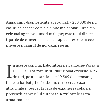
Anual sunt diagnosticate aproximativ 200 000 de noi
cazuri de cancer de piele, unde melanomul (una din
cele mai agresive tumori maligne) este unul dintre
tipurile de cancer cu cea mai rapida crestere in ceea ce
priveste numarul de noi cazuri pe an.
I
n aceste conditii, Laboratoarele La Roche-Posay si
IPSOS au realizat un studiu* global exclusiv in 23
de tari, pe un esantion de 19 569 de persoane,
femei si barbati, 15-65 de ani, care cerceteaza
atitudinile si perceptii fata de expunerea solara si
preventia cancerului cutanata. Rezultatele arata
urmatoarele: