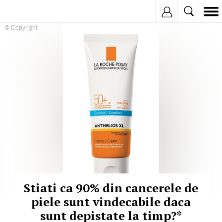
Inregistreaza
© Copyright:
Stiati ca 90% din cancerele de
piele sunt vindecabile daca
sunt depistate la timp?*