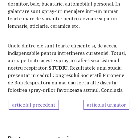
dormitor, baie, bucatarie, automobilul personal. In
galantare sunt spray-uri menajere intr-un numar
foarte mare de variante: pentru covoare si paturi,
lemnarie, sticlarie, ceramica etc.
Unele dintre ele sunt foarte eficiente si, de aceea,
indispensabile pentru intretinerea curateniei. Totusi,
aproape toate aceste spray-uri afecteaza sistemul
nostru respirator.
STUDIU.
Rezultatele unui studiu
prezentat in cadrul Congresului Societatii Europene
de Boli Respiratorii nu mai dau loc la alte discutii:
folosirea spray-urilor favorizeaza astmul. Concluzia
articolul precedent
articolul urmator