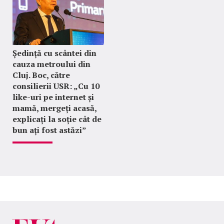
Ședință cu scântei din
cauza metroului din
Cluj. Boc, către
consilierii USR: „Cu 10
like-uri pe internet și
mamă, mergeți acasă,
explicați la soție cât de
bun ați fost astăzi”