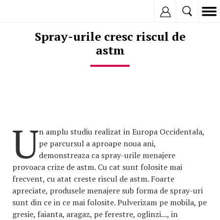
Inregistreaza
Spray-urile cresc riscul de
astm
U
n amplu studiu realizat in Europa Occidentala,
pe parcursul a aproape noua ani,
demonstreaza ca spray-urile menajere
provoaca crize de astm. Cu cat sunt folosite mai
frecvent, cu atat creste riscul de astm. Foarte
apreciate, produsele menajere sub forma de spray-uri
sunt din ce in ce mai folosite. Pulverizam pe mobila, pe
gresie, faianta, aragaz, pe ferestre, oglinzi..., in