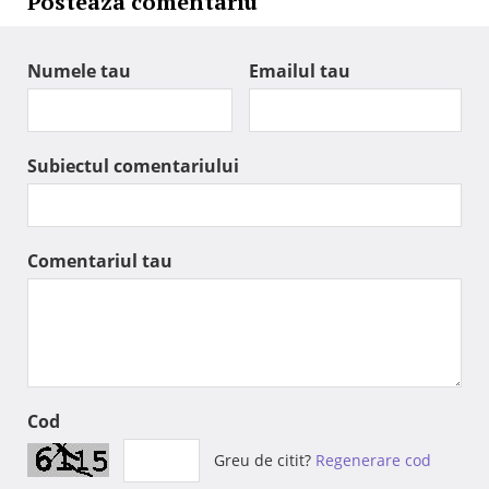
Posteaza comentariu
Numele tau
Emailul tau
Subiectul comentariului
Comentariul tau
Cod
Greu de citit?
Regenerare cod