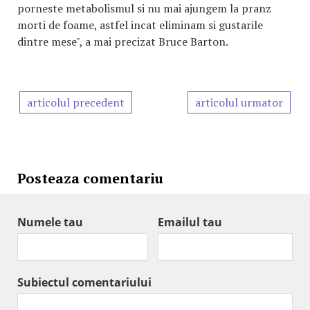
porneste metabolismul si nu mai ajungem la pranz
morti de foame, astfel incat eliminam si gustarile
dintre mese", a mai precizat Bruce Barton.
articolul precedent
articolul urmator
Posteaza comentariu
Numele tau
Emailul tau
Subiectul comentariului