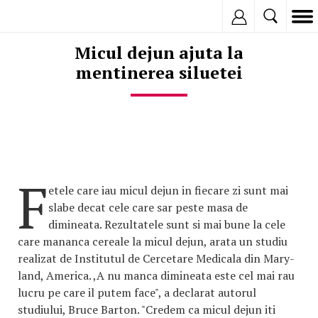
Inregistreaza
Micul dejun ajuta la
mentinerea siluetei
F
etele care iau micul dejun in fiecare zi sunt mai
slabe decat cele care sar peste masa de
dimineata. Rezultatele sunt si mai bune la cele
care mananca cereale la micul dejun, arata un studiu
realizat de Institutul de Cercetare Medicala din Mary-
land, America. ,A nu manca dimineata este cel mai rau
lucru pe care il putem face", a declarat autorul
studiului, Bruce Barton. "Credem ca micul dejun iti