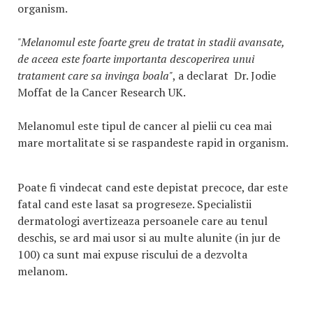
organism.
"Melanomul este foarte greu de tratat in stadii avansate,
de aceea este foarte importanta descoperirea unui
tratament care sa invinga boala"
, a declarat Dr. Jodie
Moffat de la Cancer Research UK.
Melanomul este tipul de cancer al pielii cu cea mai
mare mortalitate si se raspandeste rapid in organism.
Poate fi vindecat cand este depistat precoce, dar este
fatal cand este lasat sa progreseze. Specialistii
dermatologi avertizeaza persoanele care au tenul
deschis, se ard mai usor si au multe alunite (in jur de
100) ca sunt mai expuse riscului de a dezvolta
melanom.