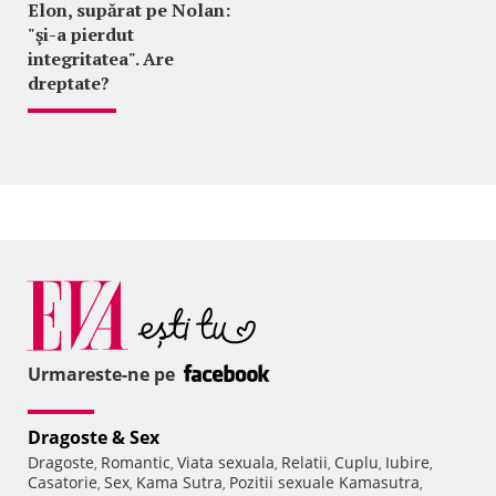
Elon, supărat pe Nolan:
"şi-a pierdut
integritatea". Are
dreptate?
Urmareste-ne pe
Dragoste & Sex
Dragoste
Romantic
Viata sexuala
Relatii
Cuplu
Iubire
,
,
,
,
,
,
Casatorie
Sex
Kama Sutra
Pozitii sexuale Kamasutra
,
,
,
,