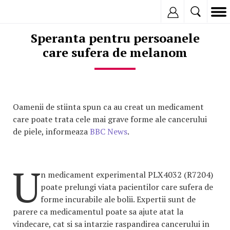
Inregistreaza
Speranta pentru persoanele
care sufera de melanom
Oamenii de stiinta spun ca au creat un medicament
care poate trata cele mai grave forme ale cancerului
de piele, informeaza
BBC News
.
U
n medicament experimental PLX4032 (R7204)
poate prelungi viata pacientilor care sufera de
forme incurabile ale bolii. Expertii sunt de
parere ca medicamentul poate sa ajute atat la
vindecare, cat si sa intarzie raspandirea cancerului in