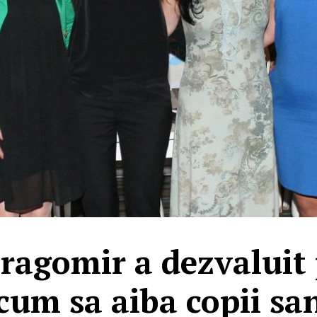
agomir a dezvaluit 
 cum sa aiba copii sa