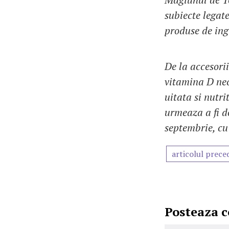
subiecte legat
produse de ing
De la accesorii
vitamina D nece
uitata si nutr
urmeaza a fi de
septembrie, cu
articolul prece
Posteaza 