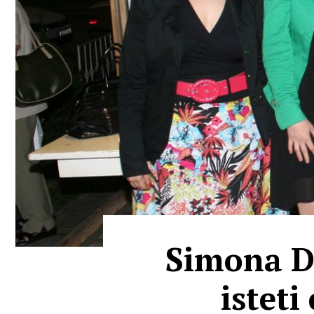
Simona Dr
isteti