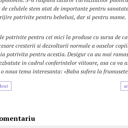
e de celulele stem atat de importante pentru sanatate
rijire potrivite pentru bebelusi, dar si pentru mame.
le potrivite pentru cei mici la produse cu sursa de ca
sare cresterii si dezvoltarii normale a oaselor copii
itia potrivita pentru acestia. Desigur ca au mai ramas
zbatute in cadrul conferintelor viitoare, asa ca va a
 o noua tema interesanta: «Baba sufera la frumusete
dent
ar
comentariu