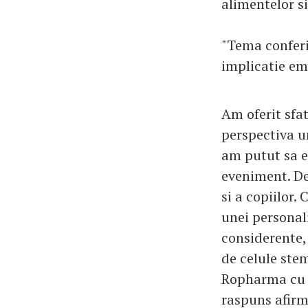
alimentelor s
"Tema conferin
implicatie em
Am oferit sfat
perspectiva un
am putut sa e
eveniment. De
si a copiilor.
unei personali
considerente, 
de celule ste
Ropharma cu 
raspuns afirma