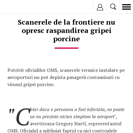
Inregistreaza
Scanerele de la frontiere nu
opresc raspandirea gripei
porcine
Potrivit oficialilor OMS, scanerele termice instalate pe
aeroporturi nu pot depista pasagerii contaminati cu
virusul gripei porcine.
"C
hiar daca o persoana a fost infectata, ea poate
sa nu prezinte niciun simptom la aeroport"
,
avertizeaza Gregory Hartl, reprezentantul
OMS. Oficialul a subliniat faptul ca nici controalele