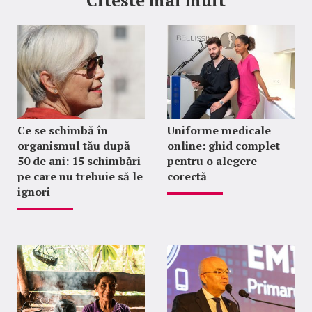
Citeste mai mult
Ce se schimbă în
Uniforme medicale
organismul tău după
online: ghid complet
50 de ani: 15 schimbări
pentru o alegere
pe care nu trebuie să le
corectă
ignori