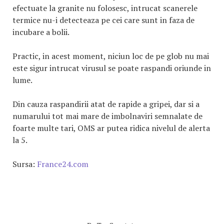
efectuate la granite nu folosesc, intrucat scanerele
termice nu-i detecteaza pe cei care sunt in faza de
incubare a bolii.
Practic, in acest moment, niciun loc de pe glob nu mai
este sigur intrucat virusul se poate raspandi oriunde in
lume.
Din cauza raspandirii atat de rapide a gripei, dar si a
numarului tot mai mare de imbolnaviri semnalate de
foarte multe tari, OMS ar putea ridica nivelul de alerta
la 5.
Sursa:
France24.com