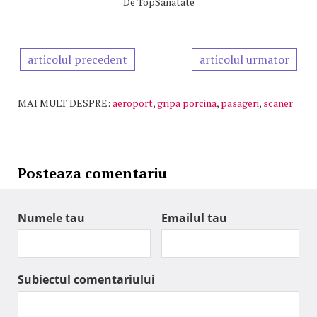
De
TopSanatate
articolul precedent
articolul urmator
MAI MULT DESPRE:
aeroport
,
gripa porcina
,
pasageri
,
scaner
Posteaza comentariu
Numele tau
Emailul tau
Subiectul comentariului