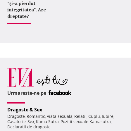
"şi-a pierdut
integritatea". Are
dreptate?
Urmareste-ne pe
Dragoste & Sex
Dragoste
Romantic
Viata sexuala
Relatii
Cuplu
Iubire
,
,
,
,
,
,
Casatorie
Sex
Kama Sutra
Pozitii sexuale Kamasutra
,
,
,
,
Declaratii de dragoste