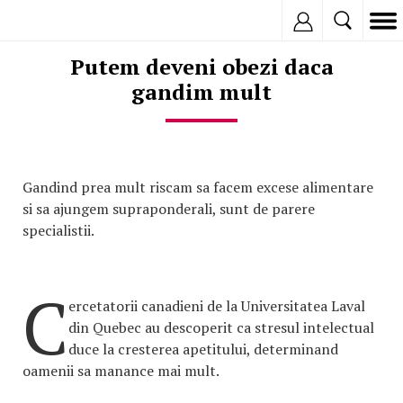
Inregistreaza
Putem deveni obezi daca
gandim mult
Gandind prea mult riscam sa facem excese alimentare
si sa ajungem supraponderali, sunt de parere
specialistii.
C
ercetatorii canadieni de la Universitatea Laval
din Quebec au descoperit ca stresul intelectual
duce la cresterea apetitului, determinand
oamenii sa manance mai mult.