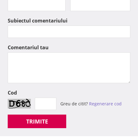
Subiectul comentariului
Comentariul tau
Cod
Greu de citit?
Regenerare cod
TRIMITE