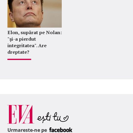
Elon, supărat pe Nolan:
"şi-a pierdut
integritatea". Are
dreptate?
Urmareste-ne pe