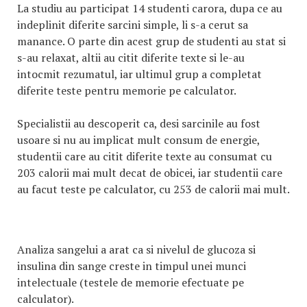
La studiu au participat 14 studenti carora, dupa ce au
indeplinit diferite sarcini simple, li s-a cerut sa
manance. O parte din acest grup de studenti au stat si
s-au relaxat, altii au citit diferite texte si le-au
intocmit rezumatul, iar ultimul grup a completat
diferite teste pentru memorie pe calculator.
Specialistii au descoperit ca, desi sarcinile au fost
usoare si nu au implicat mult consum de energie,
studentii care au citit diferite texte au consumat cu
203 calorii mai mult decat de obicei, iar studentii care
au facut teste pe calculator, cu 253 de calorii mai mult.
Analiza sangelui a arat ca si nivelul de glucoza si
insulina din sange creste in timpul unei munci
intelectuale (testele de memorie efectuate pe
calculator).